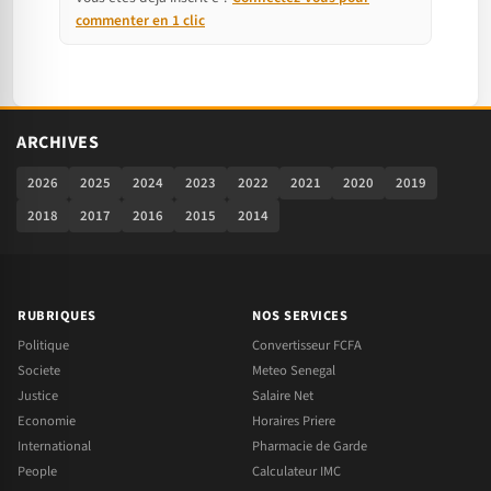
commenter en 1 clic
ARCHIVES
2026
2025
2024
2023
2022
2021
2020
2019
2018
2017
2016
2015
2014
RUBRIQUES
NOS SERVICES
Politique
Convertisseur FCFA
Societe
Meteo Senegal
Justice
Salaire Net
Economie
Horaires Priere
International
Pharmacie de Garde
People
Calculateur IMC