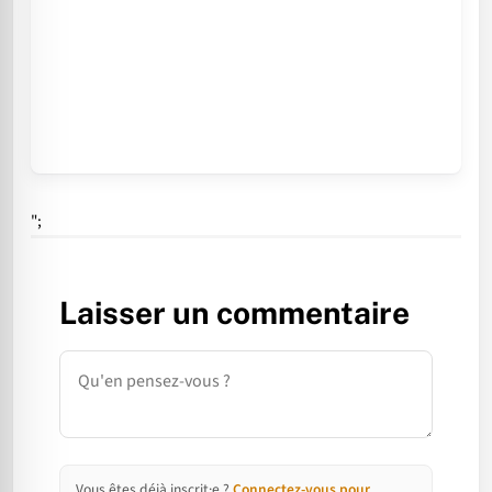
";
Laisser un commentaire
Commentaire
Vous êtes déjà inscrit·e ?
Connectez-vous pour