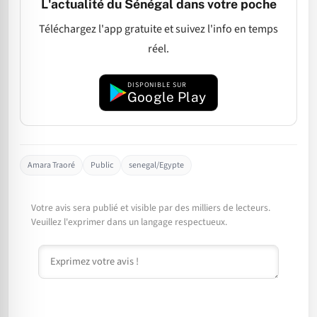
L'actualité du Sénégal dans votre poche
Téléchargez l'app gratuite et suivez l'info en temps
réel.
DISPONIBLE SUR
Google Play
Amara Traoré
Public
senegal/Egypte
Votre avis sera publié et visible par des milliers de lecteurs.
Veuillez l'exprimer dans un langage respectueux.
Commentaire