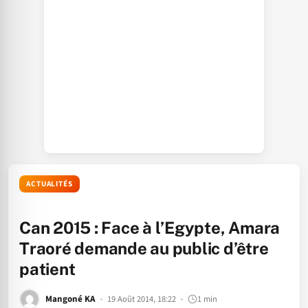
ACTUALITÉS
Can 2015 : Face à l’Egypte, Amara
Traoré demande au public d’être
patient
Mangoné KA
19 Août 2014, 18:22
1 min