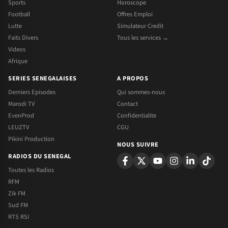
Sports
Horoscope
Football
Offres Emploi
Lutte
Simulateur Credit
Faits Divers
Tous les services →
Videos
Afrique
SERIES SENEGALAISES
A PROPOS
Derniers Episodes
Qui sommes-nous
Marodi TV
Contact
EvenProd
Confidentialite
LEUZTV
CGU
Pikini Production
NOUS SUIVRE
RADIOS DU SENEGAL
Toutes les Radios
RFM
Zik FM
Sud FM
RTS RSI