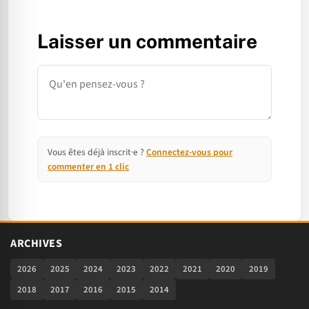
Laisser un commentaire
Commentaire
Vous êtes déjà inscrit·e ?
Connectez-vous pour
commenter en 1 clic
ARCHIVES
2026
2025
2024
2023
2022
2021
2020
2019
2018
2017
2016
2015
2014