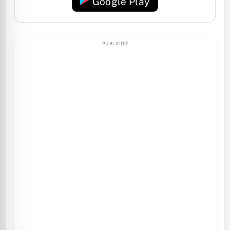
Google Play