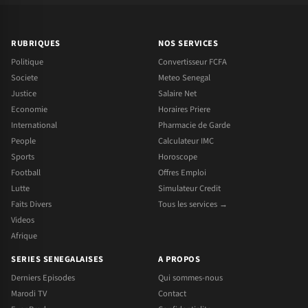
RUBRIQUES
NOS SERVICES
Politique
Convertisseur FCFA
Societe
Meteo Senegal
Justice
Salaire Net
Economie
Horaires Priere
International
Pharmacie de Garde
People
Calculateur IMC
Sports
Horoscope
Football
Offres Emploi
Lutte
Simulateur Credit
Faits Divers
Tous les services →
Videos
Afrique
SERIES SENEGALAISES
A PROPOS
Derniers Episodes
Qui sommes-nous
Marodi TV
Contact