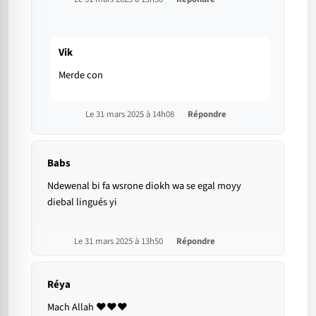
Vik
Merde con
Le 31 mars 2025 à 14h08
Répondre
Babs
Ndewenal bi fa wsrone diokh wa se egal moyy
diebal lingués yi
Le 31 mars 2025 à 13h50
Répondre
Réya
Mach Allah ❤️❤️❤️