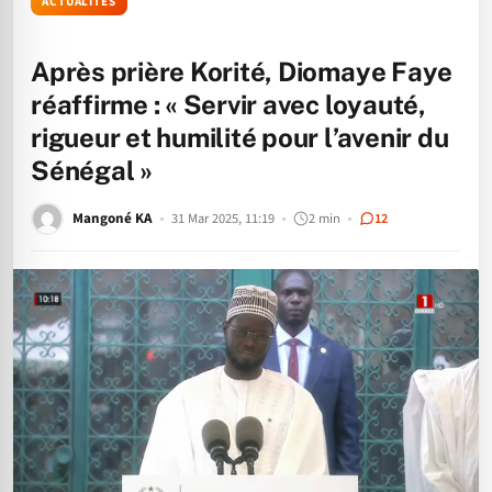
ACTUALITÉS
Après prière Korité, Diomaye Faye
réaffirme : « Servir avec loyauté,
rigueur et humilité pour l’avenir du
Sénégal »
Mangoné KA
31 Mar 2025, 11:19
2 min
12