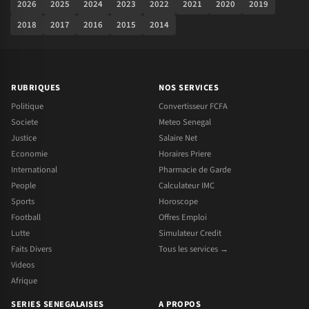
2026
2025
2024
2023
2022
2021
2020
2019
2018
2017
2016
2015
2014
RUBRIQUES
NOS SERVICES
Politique
Convertisseur FCFA
Societe
Meteo Senegal
Justice
Salaire Net
Economie
Horaires Priere
International
Pharmacie de Garde
People
Calculateur IMC
Sports
Horoscope
Football
Offres Emploi
Lutte
Simulateur Credit
Faits Divers
Tous les services →
Videos
Afrique
SERIES SENEGALAISES
A PROPOS