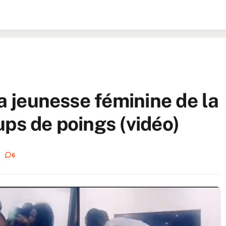
la jeunesse féminine de la
ups de poings (vidéo)
6