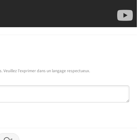
urs. Veuillez l'exprimer dans un langage respectueux.