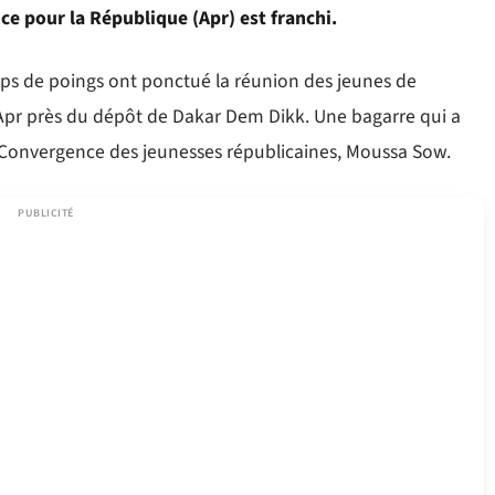
nce pour la République (Apr) est franchi.
ups de poings ont ponctué la réunion des jeunes de
l’Apr près du dépôt de Dakar Dem Dikk. Une bagarre qui a
 Convergence des jeunesses républicaines, Moussa Sow.