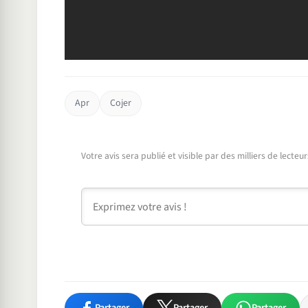
Apr
Cojer
Votre avis sera publié et visible par des milliers de lecte
Commentaire
Partager
Partager
Partager