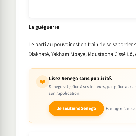
La guéguerre
Le parti au pouvoir est en train de se saborde
Diakhaté, Yakham Mbaye, Moustapha Cissé Lô,
Lisez Senego sans publicité.
Senego vit grâce à ses lecteurs, pas grâce aux
sur l'application.
Je soutiens Senego
Partager l'articl