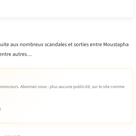
r suite aux nombreux scandales et sorties entre Moustapha
 entre autres…
 annonceurs. Abonnez-vous : plus aucune publicité, sur le site comme
e