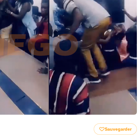
Sauvegarder