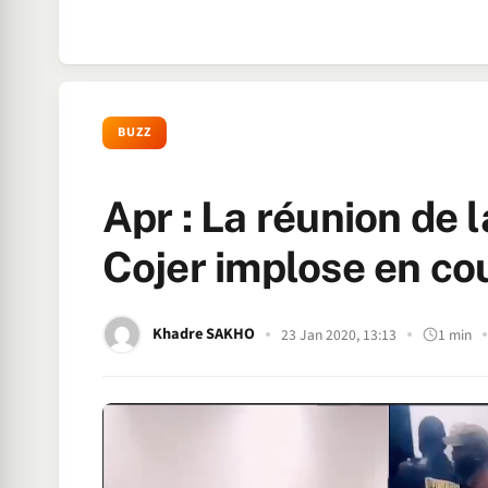
BUZZ
Apr : La réunion de 
Cojer implose en co
Khadre SAKHO
23 Jan 2020, 13:13
1 min