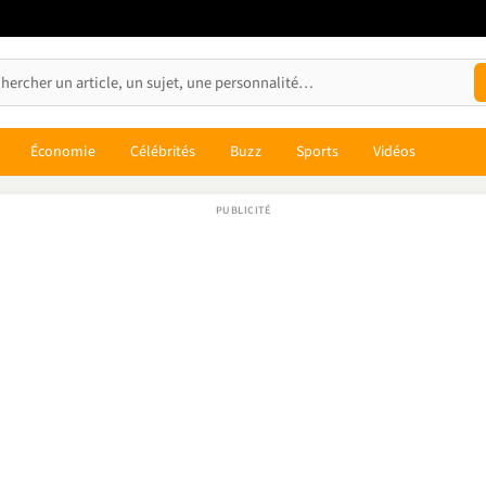
Économie
Célébrités
Buzz
Sports
Vidéos