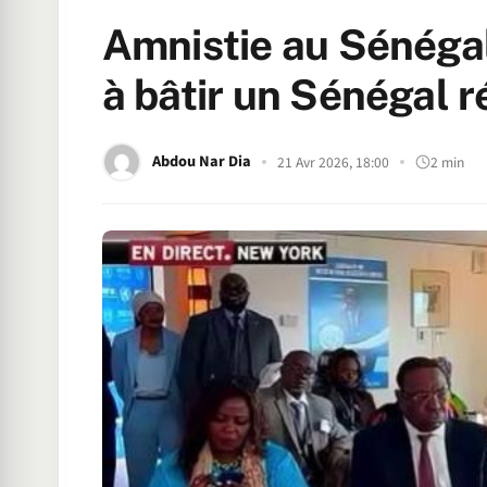
Amnistie au Sénégal :
à bâtir un Sénégal r
Abdou Nar Dia
21 Avr 2026, 18:00
2 min