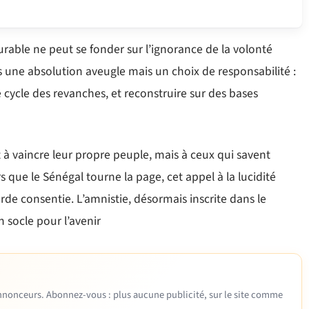
durable ne peut se fonder sur l’ignorance de la volonté
as une absolution aveugle mais un choix de responsabilité :
e cycle des revanches, et reconstruire sur des bases
t à vaincre leur propre peuple, mais à ceux qui savent
rs que le Sénégal tourne la page, cet appel à la lucidité
rde consentie. L’amnistie, désormais inscrite dans le
n socle pour l’avenir
 annonceurs. Abonnez-vous : plus aucune publicité, sur le site comme