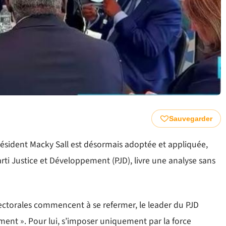
Sauvegarder
président Macky Sall est désormais adoptée et appliquée,
rti Justice et Développement (PJD), livre une analyse sans
lectorales commencent à se refermer, le leader du PJD
sement ». Pour lui, s’imposer uniquement par la force