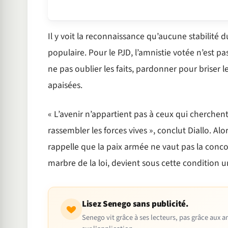
Il y voit la reconnaissance qu’aucune stabilité 
populaire. Pour le PJD, l’amnistie votée n’est p
ne pas oublier les faits, pardonner pour briser l
apaisées.
« L’avenir n’appartient pas à ceux qui cherchen
rassembler les forces vives », conclut Diallo. Alo
rappelle que la paix armée ne vaut pas la conco
marbre de la loi, devient sous cette condition u
Lisez Senego sans publicité.
Senego vit grâce à ses lecteurs, pas grâce aux