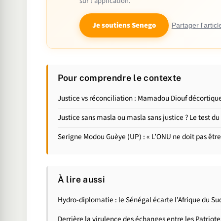
sur l'application.
Je soutiens Senego
Partager l'articl
Pour comprendre le contexte
Justice vs réconciliation : Mamadou Diouf décortique
Justice sans masla ou masla sans justice ? Le test
Serigne Modou Guèye (UP) : « L’ONU ne doit pas être
À lire aussi
Hydro-diplomatie : le Sénégal écarte l’Afrique du S
Derrière la virulence des échanges entre les Patrio