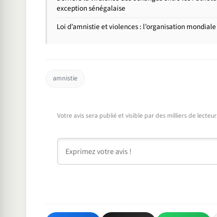
exception sénégalaise
Loi d’amnistie et violences : l’organisation mondiale
amnistie
Votre avis sera publié et visible par des milliers de lecte
Commentaire