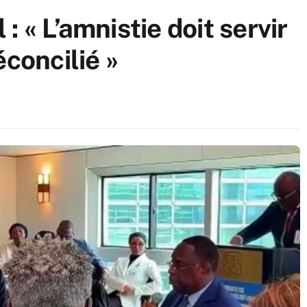
 « L’amnistie doit servir
éconcilié »