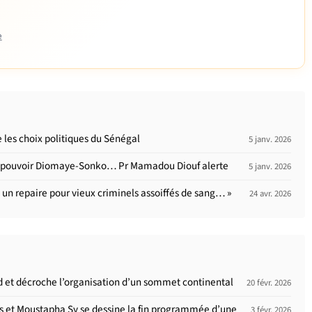
e
 les choix politiques du Sénégal
5 janv. 2026
 du pouvoir Diomaye-Sonko… Pr Mamadou Diouf alerte
5 janv. 2026
 un repaire pour vieux criminels assoiffés de sang… »
24 avr. 2026
ud et décroche l’organisation d’un sommet continental
20 févr. 2026
tes et Moustapha Sy se dessine la fin programmée d’une
3 févr. 2026