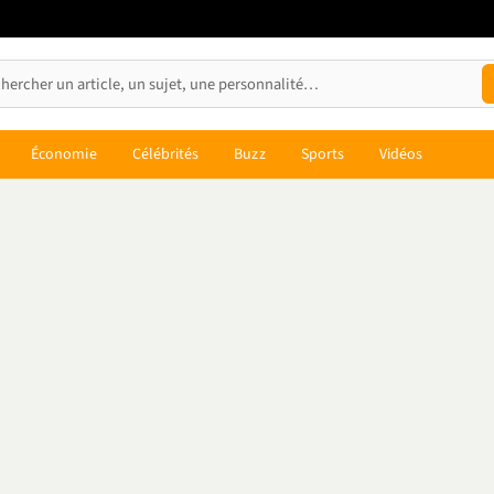
Économie
Célébrités
Buzz
Sports
Vidéos