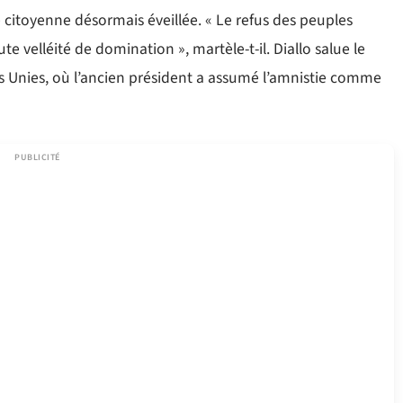
citoyenne désormais éveillée. « Le refus des peuples
e velléité de domination », martèle-t-il. Diallo salue le
ns Unies, où l’ancien président a assumé l’amnistie comme