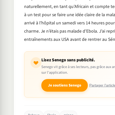
naturellement, en tant qu’Africain et compte te
à un test pour se faire une idée claire de la malad
arrivé à l’hôpital un samedi vers 14 heures pou
charme. Je n’étais pas malade d’Ebola. J’ai repr
entraînements aux USA avant de rentrer au Sé
Lisez Senego sans publicité.
Senego vit grâce à ses lecteurs, pas grâce aux
sur l'application.
Je soutiens Senego
Partager l'articl