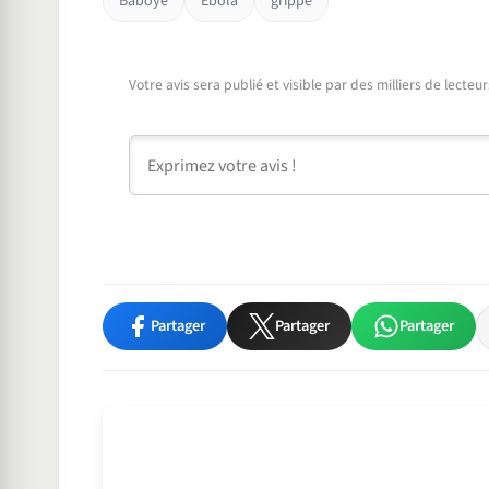
Baboye
Ebola
grippe
Votre avis sera publié et visible par des milliers de lecte
Commentaire
Partager
Partager
Partager