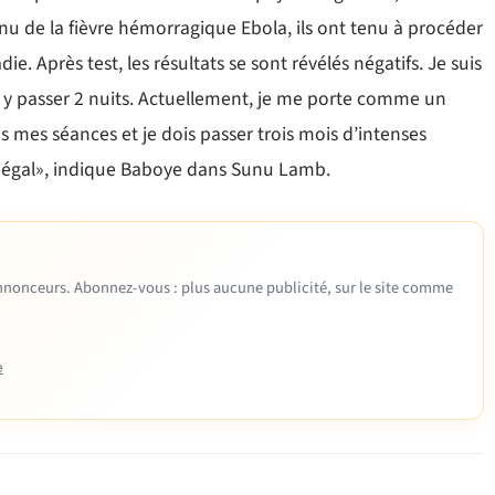
nu de la fièvre hémorragique Ebola, ils ont tenu à procéder
ie. Après test, les résultats se sont révélés négatifs. Je suis
r y passer 2 nuits. Actuellement, je me porte comme un
is mes séances et je dois passer trois mois d’intenses
négal», indique Baboye dans Sunu Lamb.
 annonceurs. Abonnez-vous : plus aucune publicité, sur le site comme
e