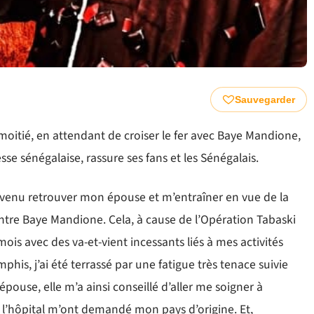
Sauvegarder
oitié, en attendant de croiser le fer avec Baye Mandione,
e sénégalaise, rassure ses fans et les Sénégalais.
is venu retrouver mon épouse et m’entraîner en vue de la
tre Baye Mandione. Cela, à cause de l’Opération Tabaski
ois avec des va-et-vient incessants liés à mes activités
his, j’ai été terrassé par une fatigue très tenace suivie
ouse, elle m’a ainsi conseillé d’aller me soigner à
de l’hôpital m’ont demandé mon pays d’origine. Et,