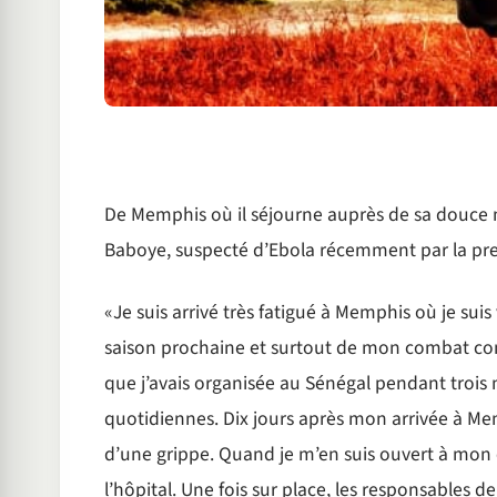
De Memphis où il séjourne auprès de sa douce m
Baboye, suspecté d’Ebola récemment par la press
«Je suis arrivé très fatigué à Memphis où je su
saison prochaine et surtout de mon combat con
que j’avais organisée au Sénégal pendant trois m
quotidiennes. Dix jours après mon arrivée à Memp
d’une grippe. Quand je m’en suis ouvert à mon ép
l’hôpital. Une fois sur place, les responsables 