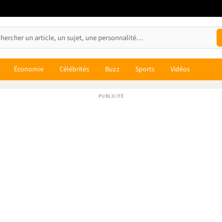
Économie
Célébrités
Buzz
Sports
Vidéos