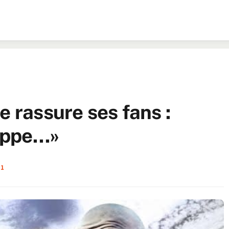
e rassure ses fans :
rippe…»
1