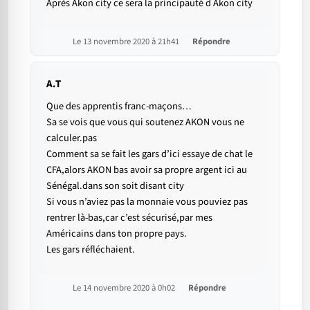
Après Akon city ce sera la principauté d Akon city
Le 13 novembre 2020 à 21h41
Répondre
A.T
Que des apprentis franc-maçons…
Sa se vois que vous qui soutenez AKON vous ne
calculer.pas
Comment sa se fait les gars d’ici essaye de chat le
CFA,alors AKON bas avoir sa propre argent ici au
Sénégal.dans son soit disant city
Si vous n’aviez pas la monnaie vous pouviez pas
rentrer là-bas,car c’est sécurisé,par mes
Américains dans ton propre pays.
Les gars réfléchaient.
Le 14 novembre 2020 à 0h02
Répondre