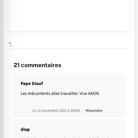
";
21
commentaires
Pape Diouf
Les mécontents allez travailler. Vive AKON
Le 13 novembre 2020 à 20h59
Répondre
diop