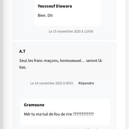
Youssouf Diawara
Bien. Dit
Le 15 novembre 2020 à 11h58
A.T
Seul.les franc-maçons, homosexuel… seront là-
bas.
Le 14 novembre 2020 à 0h03
Répondre
Gramoune
Mdr tu ma tué de fou de rire ????????????