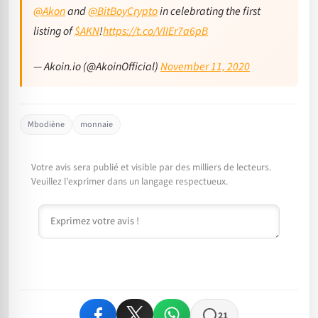
@Akon
and
@BitBoyCrypto
in celebrating the first
listing of
$AKN
!
https://t.co/VlIEr7a6pB
— Akoin.io (@AkoinOfficial)
November 11, 2020
Mbodiène
monnaie
Votre avis sera publié et visible par des milliers de lecteurs.
Veuillez l'exprimer dans un langage respectueux.
Commentaire
21