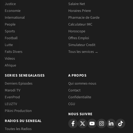
Justice
Salaire Net
Economie
Horaires Priere
International
Pharmacie de Garde
People
Calculateur IMC
Sports
Horoscope
Football
Offres Emploi
Lutte
Simulateur Credit
Faits Divers
Tous les services →
Videos
Afrique
SERIES SENEGALAISES
A PROPOS
Derniers Episodes
Qui sommes-nous
Marodi TV
Contact
EvenProd
Confidentialite
LEUZTV
CGU
Pikini Production
NOUS SUIVRE
RADIOS DU SENEGAL
Toutes les Radios