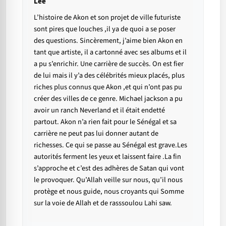
Lee
L’histoire de Akon et son projet de ville futuriste
sont pires que louches ,il ya de quoi a se poser
des questions. Sincèrement, j’aime bien Akon en
tant que artiste, il a cartonné avec ses albums et il
a pu s’enrichir. Une carrière de succès. On est fier
de lui mais il y’a des célébrités mieux placés, plus
riches plus connus que Akon ,et qui n’ont pas pu
créer des villes de ce genre. Michael jackson a pu
avoir un ranch Neverland et il était endetté
partout. Akon n’a rien fait pour le Sénégal et sa
carrière ne peut pas lui donner autant de
richesses. Ce qui se passe au Sénégal est grave.Les
autorités ferment les yeux et laissent faire .La fin
s’approche et c’est des adhères de Satan qui vont
le provoquer. Qu’Allah veille sur nous, qu’il nous
protège et nous guide, nous croyants qui Somme
sur la voie de Allah et de rasssoulou Lahi saw.