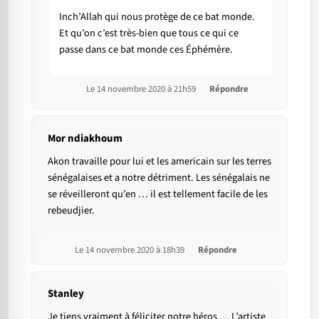
Inch’Allah qui nous protège de ce bat monde.
Et qu’on c’est très-bien que tous ce qui ce
passe dans ce bat monde ces Éphémère.
Le 14 novembre 2020 à 21h59
Répondre
Mor ndiakhoum
Akon travaille pour lui et les americain sur les terres
sénégalaises et a notre détriment. Les sénégalais ne
se réveilleront qu’en … il est tellement facile de les
rebeudjier.
Le 14 novembre 2020 à 18h39
Répondre
Stanley
Je tiens vraiment à féliciter notre héros … L’artiste