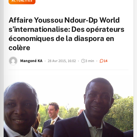
ACTUALITÉS
Affaire Youssou Ndour-Dp World
s’internationalise: Des opérateurs
économiques de la diaspora en
colère
Mangoné KA
28 Avr 2015, 16:02
3 min
14