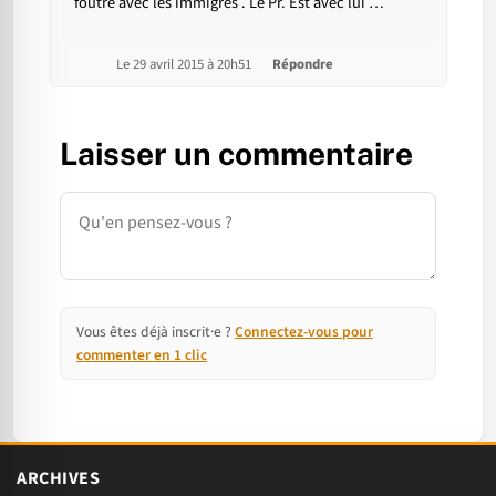
foutre avec les immigrés . Le Pr. Est avec lui …
Le 29 avril 2015 à 20h51
Répondre
Laisser un commentaire
Commentaire
Vous êtes déjà inscrit·e ?
Connectez-vous pour
commenter en 1 clic
ARCHIVES