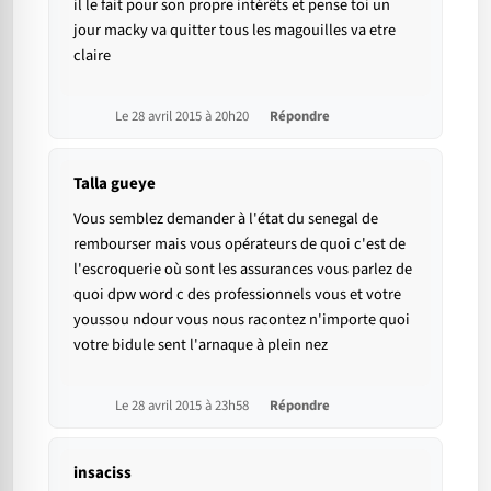
il le fait pour son propre intérêts et pense toi un
jour macky va quitter tous les magouilles va etre
claire
Le 28 avril 2015 à 20h20
Répondre
Talla gueye
Vous semblez demander à l'état du senegal de
rembourser mais vous opérateurs de quoi c'est de
l'escroquerie où sont les assurances vous parlez de
quoi dpw word c des professionnels vous et votre
youssou ndour vous nous racontez n'importe quoi
votre bidule sent l'arnaque à plein nez
Le 28 avril 2015 à 23h58
Répondre
insaciss