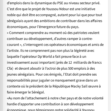
d’emplois dans la dynamique du PSE au niveau secteur privé.
C’est dire que le projet de Youssou Ndour est une initiative
noble qui doit être accompagné, autant pour lui que pour tout
sénégalais ayant des ambitions de contribuer dans les affaires
économiques, pour l’émergence future du pays.
« Comment comprendre au moment où des patriotes veulent
contribuer au développement, d’autres ramper à contre-
courant », s’interrogent ces opérateurs économiques et amis de
l’artiste. Ils ne comprennent pas non plus la légèreté avec
laquelle l’opérateur Dp World a fait preuve face à un
investissement aussi important (près de 12 milliards de francs
Cfa) et devant aboutir à l’octroi de plus 500 emplois à des
jeunes sénégalais. Pour ces émigrés, l’Etat doit prendre ses
responsabilités pour juguler ce manquement grave dans un
contexte où le président de la République Macky Sall œuvre à
faire émerger le Sénégal.
«Au nom de l’attachement à notre cher pays et de notre volonté
hardie d’apporter une contribution à son développement
économique, nous témoignons notre solidarité à Youssou