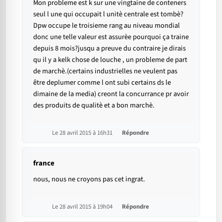
Mon probleme est k sur une vingtaine de conteners
seul l une qui occupait l unitè centrale est tombè?
Dpw occupe le troisieme rang au niveau mondial
donc une telle valeur est assurèe pourquoi ça traine
depuis 8 mois?jusqu a preuve du contraire je dirais
qu il y a kelk chose de louche , un probleme de part
de marchè.(certains industrielles ne veulent pas
être deplumer comme l ont subi certains ds le
dimaine de la media) creont la concurrance pr avoir
des produits de qualitè et a bon marchè.
Le 28 avril 2015 à 16h31
Répondre
france
nous, nous ne croyons pas cet ingrat.
Le 28 avril 2015 à 19h04
Répondre