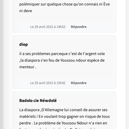
polémiquer sur quelque chose qu’on connais ni Ève
ni deve
Le 29 avril 2015 à 14h52
Répondre
diop
il a ses problemes parceque c'est de l'argent vole
,la diaspora s'en fou de Youssou ndour espèce de
menteur .
Le 29 avril 2015 à 15h42
Répondre
Badolo cie Néwdolé
La diaspora ,D'Allemagne lui conseil de assurer ses
matériels ! En voulant trop gagner on risque de tous
perdre . Le problème de Youssou Ndour n'a rien en