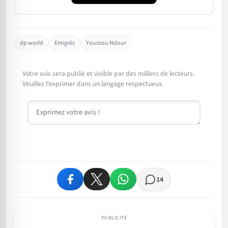
dp world
Emigrés
Youssou Ndour
Votre avis sera publié et visible par des milliers de lecteurs.
Veuillez l'exprimer dans un langage respectueux.
Commentaire
14