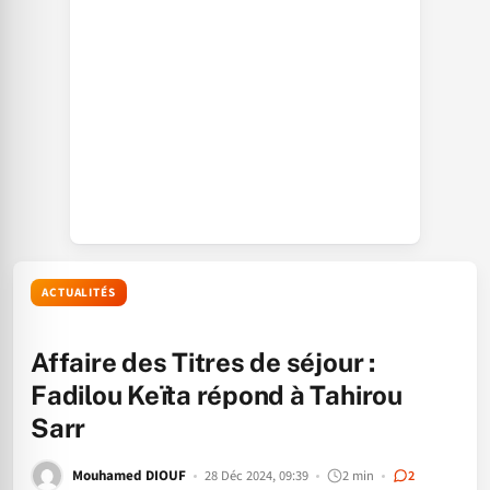
ACTUALITÉS
Affaire des Titres de séjour :
Fadilou Keïta répond à Tahirou
Sarr
Mouhamed DIOUF
28 Déc 2024, 09:39
2 min
2