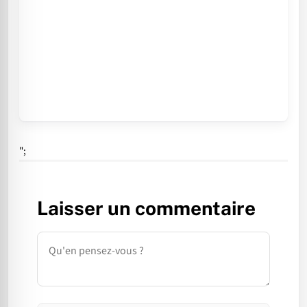
";
Laisser un commentaire
Commentaire