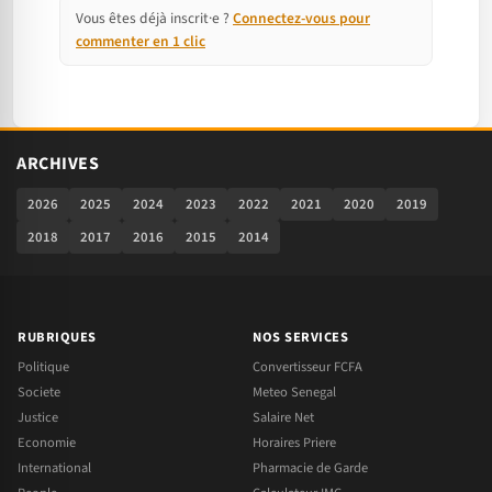
Vous êtes déjà inscrit·e ?
Connectez-vous pour
commenter en 1 clic
ARCHIVES
2026
2025
2024
2023
2022
2021
2020
2019
2018
2017
2016
2015
2014
RUBRIQUES
NOS SERVICES
Politique
Convertisseur FCFA
Societe
Meteo Senegal
Justice
Salaire Net
Economie
Horaires Priere
International
Pharmacie de Garde