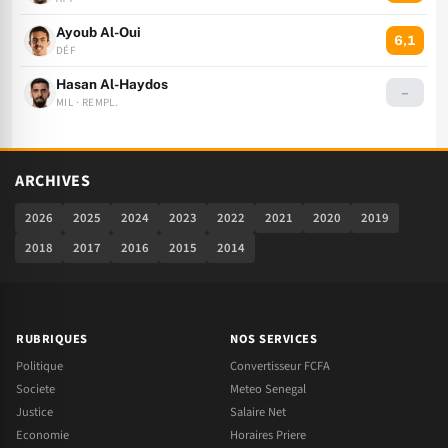
Ayoub Al-Oui
6,1
DÉF
Hasan Al-Haydos
–
MIL · REMPL.
ARCHIVES
2026
2025
2024
2023
2022
2021
2020
2019
2018
2017
2016
2015
2014
RUBRIQUES
NOS SERVICES
Politique
Convertisseur FCFA
Societe
Meteo Senegal
Justice
Salaire Net
Economie
Horaires Priere