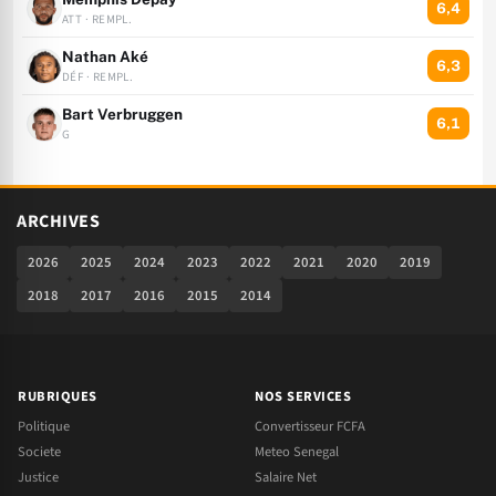
6,4
ATT · REMPL.
Nathan Aké
6,3
DÉF · REMPL.
Bart Verbruggen
6,1
G
ARCHIVES
2026
2025
2024
2023
2022
2021
2020
2019
2018
2017
2016
2015
2014
RUBRIQUES
NOS SERVICES
Politique
Convertisseur FCFA
Societe
Meteo Senegal
Justice
Salaire Net