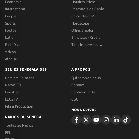
Economie
Horaires Priere
International
Pharmacie de Garde
People
Calculateur IMC
Sports
Horoscope
Football
Offres Emploi
Lutte
Simulateur Credit
Faits Divers
Tous les services →
Videos
Afrique
SERIES SENEGALAISES
A PROPOS
Derniers Episodes
Qui sommes-nous
Marodi TV
Contact
EvenProd
Confidentialite
LEUZTV
CGU
Pikini Production
NOUS SUIVRE
RADIOS DU SENEGAL
Toutes les Radios
RFM