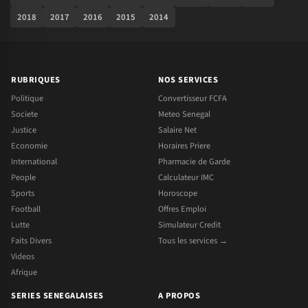
2018
2017
2016
2015
2014
RUBRIQUES
NOS SERVICES
Politique
Convertisseur FCFA
Societe
Meteo Senegal
Justice
Salaire Net
Economie
Horaires Priere
International
Pharmacie de Garde
People
Calculateur IMC
Sports
Horoscope
Football
Offres Emploi
Lutte
Simulateur Credit
Faits Divers
Tous les services →
Videos
Afrique
SERIES SENEGALAISES
A PROPOS