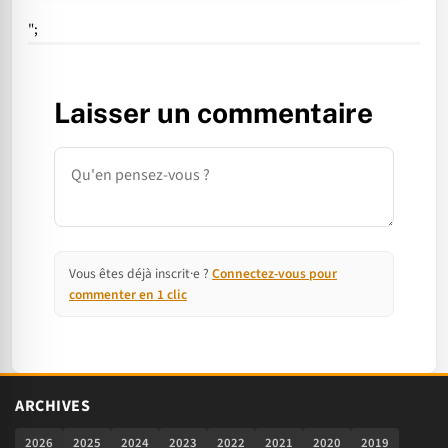
";
Laisser un commentaire
Commentaire
Vous êtes déjà inscrit·e ?
Connectez-vous pour
commenter en 1 clic
ARCHIVES
2026
2025
2024
2023
2022
2021
2020
2019