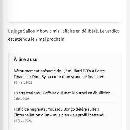
Le juge Saliou Mbow a mis l’affaire en délibéré. Le verdict
est attendu le 7 mai prochain.
À lire aussi
Détournement présumé de 1,7 milliard FCFA à Poste
Finances : Diop Sy au cœur d’un scandale financier
30 mars 2026
18 arrestations : L’affaire qui met Diourbel en ébullition…
2 déc. 2025
Trafic de migrants : Youssou Bongo déféré suite à
l’interpellation d’un « musicien » au profil inattendu
16 févr. 2026