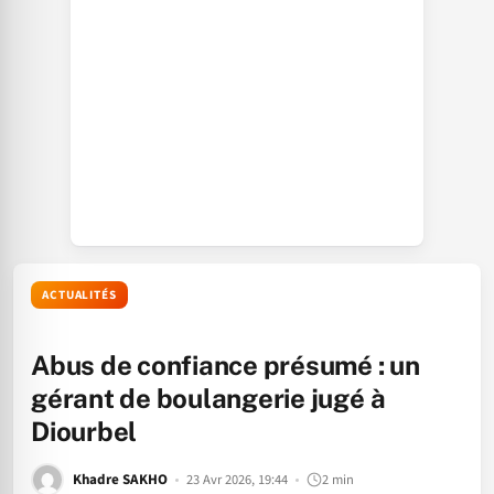
ACTUALITÉS
Abus de confiance présumé : un
gérant de boulangerie jugé à
Diourbel
Khadre SAKHO
23 Avr 2026, 19:44
2 min