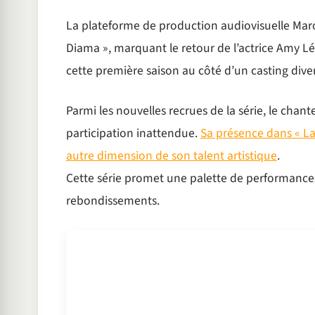
La plateforme de production audiovisuelle Maro
Diama », marquant le retour de l’actrice Amy Léa 
cette première saison au côté d’un casting divers
Parmi les nouvelles recrues de la série, le chan
participation inattendue.
Sa présence dans « La
autre dimension de son talent artistique
.
Cette série promet une palette de performances
rebondissements.