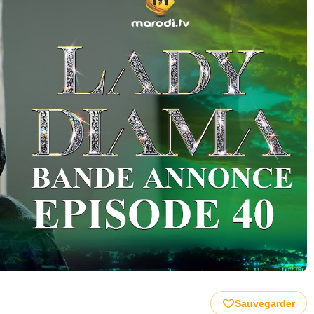
Sauvegarder