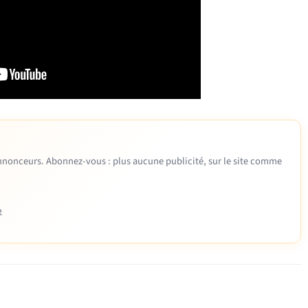
 annonceurs. Abonnez-vous : plus aucune publicité, sur le site comme
e