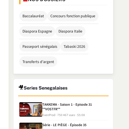
Baccalauréat
Concours fonction publique
Diaspora Espagne
Diaspora Italie
Passeport sénégalais
Tabaski 2026
Transferts d'argent
🎥
Series Senegalaises
TAKKEMA - Saison 1 - Episode 31
**VOSTFR**
EvenProd
750 467 vues
55:08
Série - LE PIÈGE - Épisode 35