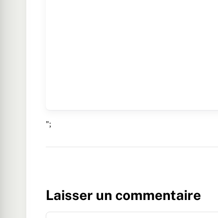
";
Laisser un commentaire
Commentaire