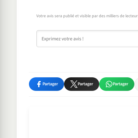
Votre avis sera publié et visible par des milliers de lecte
Commentaire
Partager
Partager
Partager