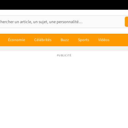
Économie
Célébrités
Buzz
Sports
Vidéos