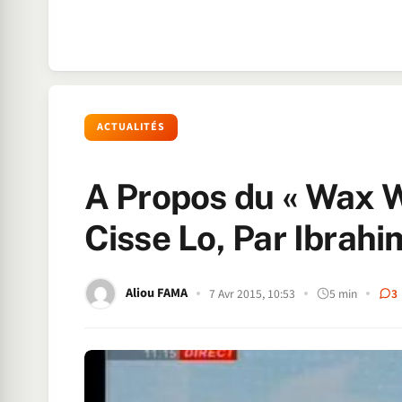
ACTUALITÉS
A Propos du « Wax 
Cisse Lo, Par Ibrahi
Aliou FAMA
7 Avr 2015, 10:53
5 min
3