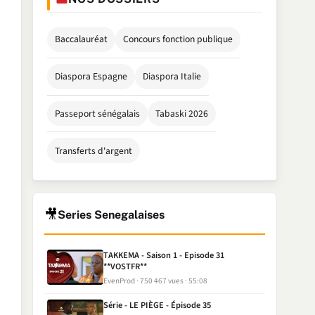
Baccalauréat
Concours fonction publique
Diaspora Espagne
Diaspora Italie
Passeport sénégalais
Tabaski 2026
Transferts d'argent
🎥
Series Senegalaises
TAKKEMA - Saison 1 - Episode 31
**VOSTFR**
EvenProd
750 467 vues
55:08
Série - LE PIÈGE - Épisode 35