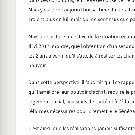
Dans ces conditions, leur rêve de conserver le 
Macky est donc aujourd’hui, victime du défaitis
croient plus en lui, mais qui ne sont mus que p
Mais une lecture objective de la situation économ
d’ici 2017, montre, que l’obtention d’un secon
les 2 ans à venir, qu’il s’attelle à réaliser les
pouvoir.
Dans cette perspective, il faudrait qu’il se rap
qu’il améliore leur pouvoir d’achat, réduise le po
logement social, aux soins de santé et à l’éducat
réformes nécessaires pour « remettre le Sénégal 
C’est ainsi, que les réalisations, jamais suffisan