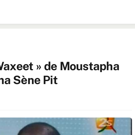
Waxeet » de Moustapha
ma Sène Pit