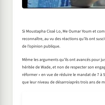
Si Moustapha Cissé Lo, Me Oumar Youm et compa
reconnaître, au vu des réactions qu’ils ont susc
de l’opinion publique.
Même les arguments qu’ils ont avancés pour just
héritée de Wade, et non de respecter son engag
réformer » en vue de réduire le mandat de 7 à 5
que leur niveau de désarroiaprès trois ans de m