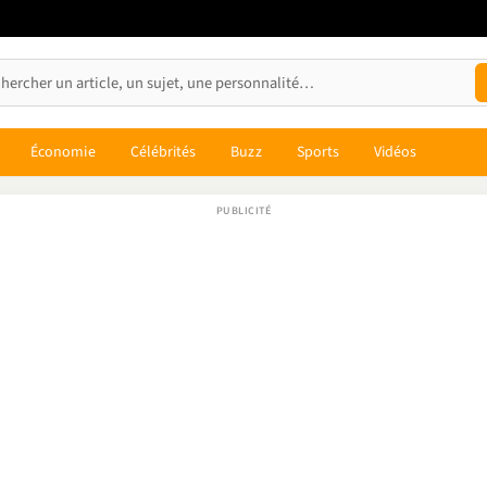
Économie
Célébrités
Buzz
Sports
Vidéos