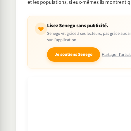
et les populations, si eux-mêmes ils montrent qu’
Lisez Senego sans publicité.
Senego vit grâce à ses lecteurs, pas grâce aux
sur l'application.
Je soutiens Senego
Partager l'articl