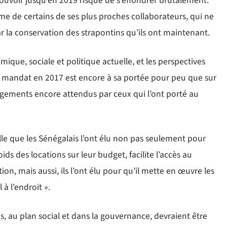
pouvoir jusqu’en 2019 risque de s’effondrer brutalement.
me de certains de ses plus proches collaborateurs, qui ne
ar la conservation des strapontins qu’ils ont maintenant.
ique, sociale et politique actuelle, et les perspectives
d mandat en 2017 est encore à sa portée pour peu que sur
 changements encore attendus par ceux qui l’ont porté au
pelle que les Sénégalais l’ont élu non pas seulement pour
ids des locations sur leur budget, facilite l’accès au
ion, mais aussi, ils l’ont élu pour qu’il mette en œuvre les
à l’endroit ».
tes, au plan social et dans la gouvernance, devraient être