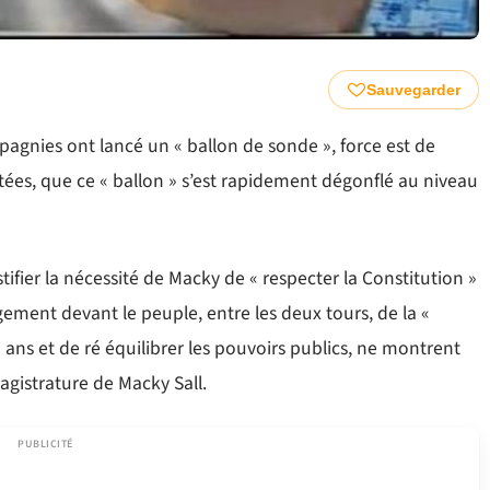
Sauvegarder
gnies ont lancé un « ballon de sonde », force est de
itées, que ce « ballon » s’est rapidement dégonflé au niveau
ifier la nécessité de Macky de « respecter la Constitution »
ement devant le peuple, entre les deux tours, de la «
 ans et de ré équilibrer les pouvoirs publics, ne montrent
agistrature de Macky Sall.