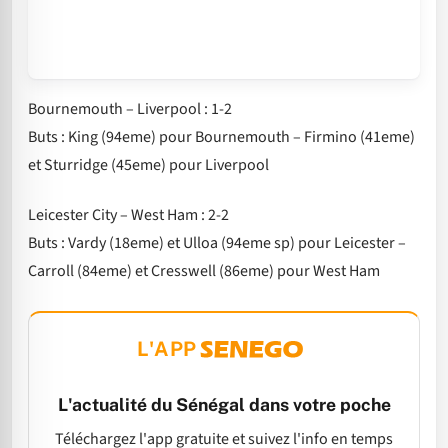
Bournemouth – Liverpool : 1-2
Buts : King (94eme) pour Bournemouth – Firmino (41eme)
et Sturridge (45eme) pour Liverpool
Leicester City – West Ham : 2-2
Buts : Vardy (18eme) et Ulloa (94eme sp) pour Leicester –
Carroll (84eme) et Cresswell (86eme) pour West Ham
L'APP
L'actualité du Sénégal dans votre poche
Téléchargez l'app gratuite et suivez l'info en temps