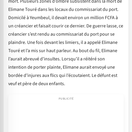
mort. Plusieurs zones d’ombre subsistent dans la mort de
Elimane Touré dans les locaux du commissariat du port.
Domicilé à Yeumbeul, il devait environ un million FCFA à
un créancier et faisait courir ce dernier. De guerre lasse, ce
créancier s’est rendu au commissariat du port pour se
plaindre. Une fois devant les limiers, il a appelé Elimane
Touré et l’a mis sur haut parleur. Au bout du fil, Elimane
l’aurait abreuvé d’insultes. Lorsqu’il a réitéré son
intention de porter plainte, Elimane aurait envoyé une
bordée d’injures aux flics qui l’écoutaient. Le défunt est
veuf et père de deux enfants.