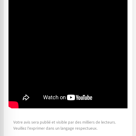
Votre avis sera publié et visible par des milliers de lecteurs.
Veuillez l'exprimer dans un langage respectueux.