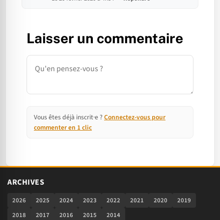
Laisser un commentaire
Commentaire
Vous êtes déjà inscrit·e ?
Connectez-vous pour
commenter en 1 clic
ARCHIVES
2026
2025
2024
2023
2022
2021
2020
2019
2018
2017
2016
2015
2014