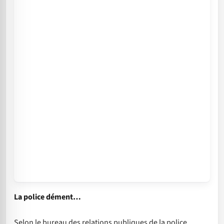
La police dément…
Selon le bureau des relations publiques de la police,