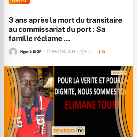
SÉNÉGAL
3 ans après la mort du transitaire
au commissariat du port : Sa
famille réclame …
Ngoné DIOP
19 Fév 2020, 16:16
3 min
3