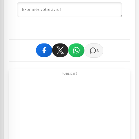
Commentaire
3