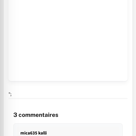
";
3
commentaires
mica635 kalli