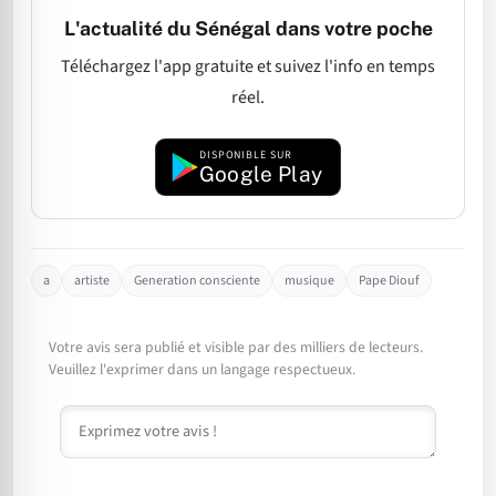
L'actualité du Sénégal dans votre poche
Téléchargez l'app gratuite et suivez l'info en temps
réel.
DISPONIBLE SUR
Google Play
a
artiste
Generation consciente
musique
Pape Diouf
Votre avis sera publié et visible par des milliers de lecteurs.
Veuillez l'exprimer dans un langage respectueux.
Commentaire