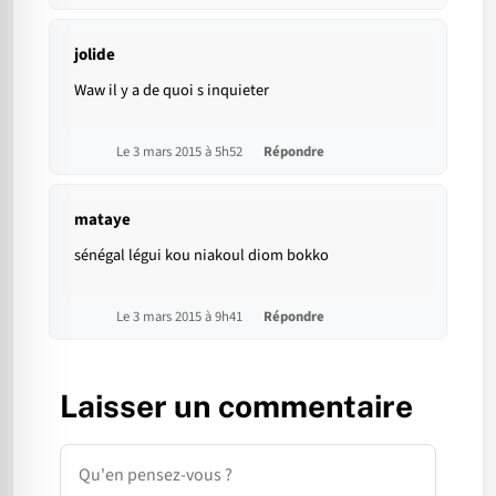
jolide
Waw il y a de quoi s inquieter
Le 3 mars 2015 à 5h52
Répondre
mataye
sénégal légui kou niakoul diom bokko
Le 3 mars 2015 à 9h41
Répondre
Laisser un commentaire
Commentaire