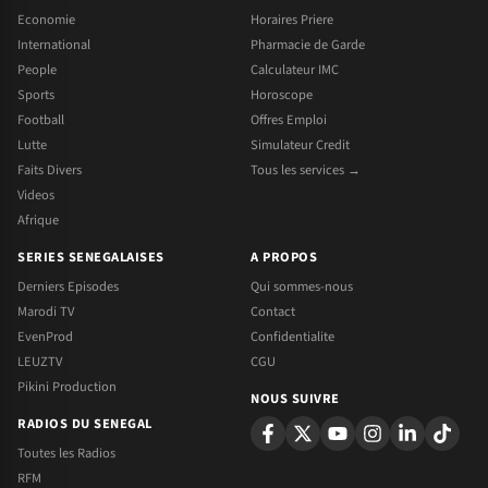
Economie
Horaires Priere
International
Pharmacie de Garde
People
Calculateur IMC
Sports
Horoscope
Football
Offres Emploi
Lutte
Simulateur Credit
Faits Divers
Tous les services →
Videos
Afrique
SERIES SENEGALAISES
A PROPOS
Derniers Episodes
Qui sommes-nous
Marodi TV
Contact
EvenProd
Confidentialite
LEUZTV
CGU
Pikini Production
NOUS SUIVRE
RADIOS DU SENEGAL
Toutes les Radios
RFM