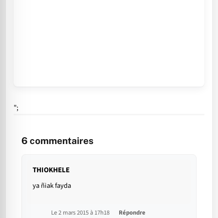
";
6
commentaires
THIOKHELE
ya ñiak fayda
Le 2 mars 2015 à 17h18
Répondre