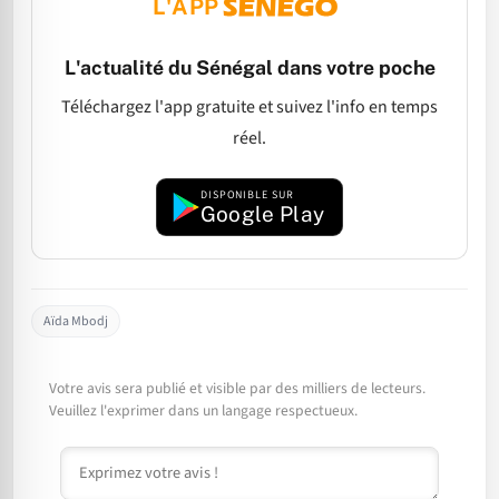
L'APP
L'actualité du Sénégal dans votre poche
Téléchargez l'app gratuite et suivez l'info en temps
réel.
DISPONIBLE SUR
Google Play
Aïda Mbodj
Votre avis sera publié et visible par des milliers de lecteurs.
Veuillez l'exprimer dans un langage respectueux.
Commentaire