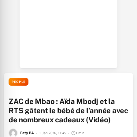
PEOPLE
ZAC de Mbao : Aïda Mbodj et la
RTS gâtent le bébé de l’année avec
de nombreux cadeaux (Vidéo)
Faty BA
1 Jan 2026, 11:45
1 min