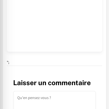
";
Laisser un commentaire
Commentaire