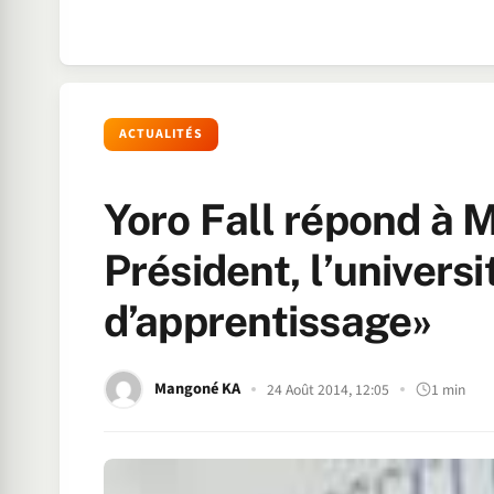
ACTUALITÉS
Yoro Fall répond à M
Président, l’universi
d’apprentissage»
Mangoné KA
24 Août 2014, 12:05
1 min