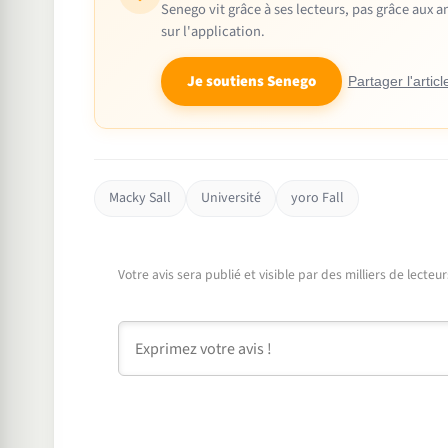
Senego vit grâce à ses lecteurs, pas grâce aux
sur l'application.
Je soutiens Senego
Partager l'articl
Macky Sall
Université
yoro Fall
Votre avis sera publié et visible par des milliers de lecte
Commentaire