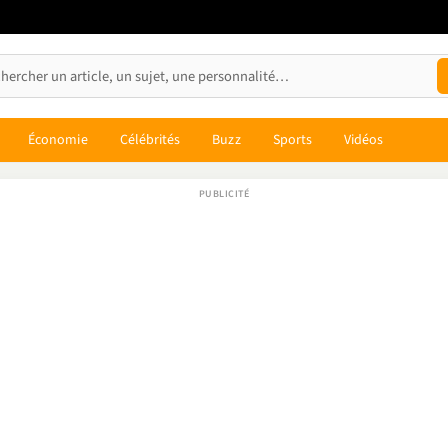
Économie
Célébrités
Buzz
Sports
Vidéos