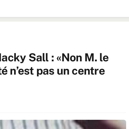
acky Sall : «Non M. le
té n’est pas un centre