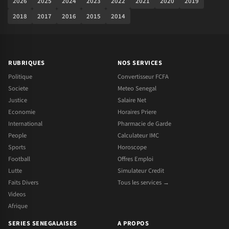
2026
2025
2024
2023
2022
2021
2020
2019
2018
2017
2016
2015
2014
RUBRIQUES
NOS SERVICES
Politique
Convertisseur FCFA
Societe
Meteo Senegal
Justice
Salaire Net
Economie
Horaires Priere
International
Pharmacie de Garde
People
Calculateur IMC
Sports
Horoscope
Football
Offres Emploi
Lutte
Simulateur Credit
Faits Divers
Tous les services →
Videos
Afrique
SERIES SENEGALAISES
A PROPOS