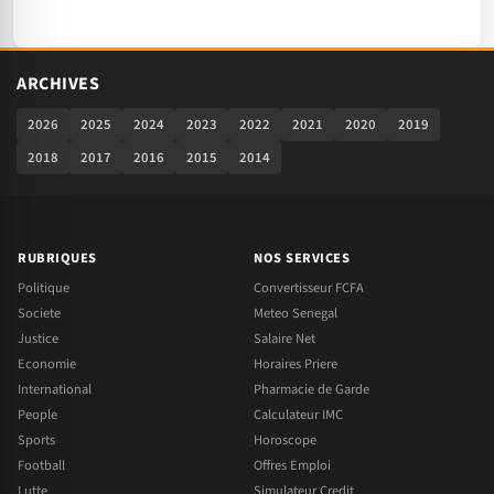
ARCHIVES
2026
2025
2024
2023
2022
2021
2020
2019
2018
2017
2016
2015
2014
RUBRIQUES
NOS SERVICES
Politique
Convertisseur FCFA
Societe
Meteo Senegal
Justice
Salaire Net
Economie
Horaires Priere
International
Pharmacie de Garde
People
Calculateur IMC
Sports
Horoscope
Football
Offres Emploi
Lutte
Simulateur Credit