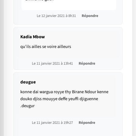
Le 12 janvier 2021 à 8h31
Répondre
Kadia Mbow
qu’ils ailles se voire ailleurs
Le 11 janvier 2021 à 13h41
Répondre
deugue
konne dai wargua royye thy Birane Ndour kenne
douko djiss mouyye deffe yeuffi djiguenne
.deugur
Le 11 janvier 2021 à 19h27
Répondre