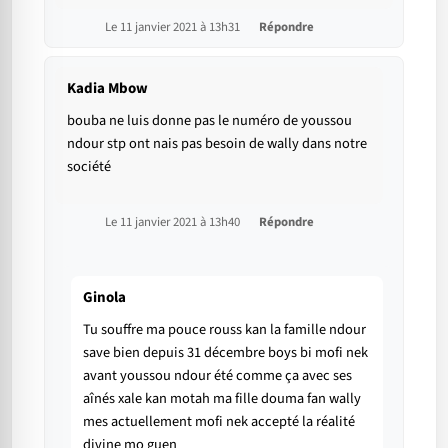
Le 11 janvier 2021 à 13h31
Répondre
Kadia Mbow
bouba ne luis donne pas le numéro de youssou
ndour stp ont nais pas besoin de wally dans notre
société
Le 11 janvier 2021 à 13h40
Répondre
Ginola
Tu souffre ma pouce rouss kan la famille ndour
save bien depuis 31 décembre boys bi mofi nek
avant youssou ndour été comme ça avec ses
aînés xale kan motah ma fille douma fan wally
mes actuellement mofi nek accepté la réalité
divine mo guen