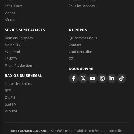
Faits Divers
Tous les services →
Videos
Afrique
SERIES SENEGALAISES
A PROPOS
Derniers Episodes
Qui sommes-nous
Marodi TV
Contact
EvenProd
Confidentialite
LEUZTV
CGU
Pikini Production
NOUS SUIVRE
RADIOS DU SENEGAL
Toutes les Radios
RFM
Zik FM
Sud FM
RTS RSI
SENEGO MEDIA SUARL
— Société à responsabilité limitée unipersonnelle ·