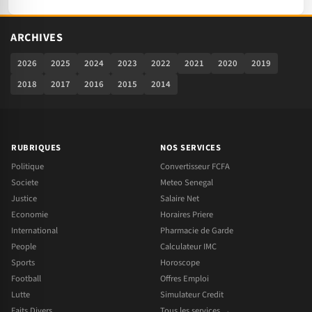
ARCHIVES
2026
2025
2024
2023
2022
2021
2020
2019
2018
2017
2016
2015
2014
RUBRIQUES
NOS SERVICES
Politique
Convertisseur FCFA
Societe
Meteo Senegal
Justice
Salaire Net
Economie
Horaires Priere
International
Pharmacie de Garde
People
Calculateur IMC
Sports
Horoscope
Football
Offres Emploi
Lutte
Simulateur Credit
Faits Divers
Tous les services →