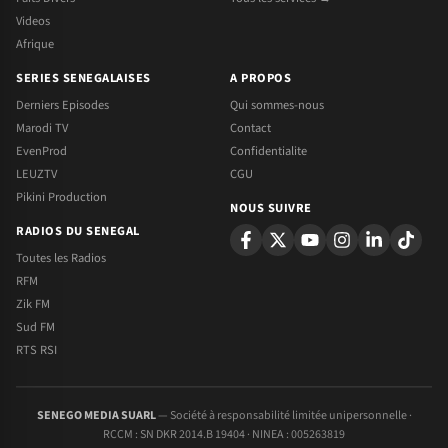
Videos
Afrique
SERIES SENEGALAISES
A PROPOS
Derniers Episodes
Qui sommes-nous
Marodi TV
Contact
EvenProd
Confidentialite
LEUZTV
CGU
Pikini Production
NOUS SUIVRE
RADIOS DU SENEGAL
Toutes les Radios
RFM
Zik FM
Sud FM
RTS RSI
SENEGO MEDIA SUARL
— Société à responsabilité limitée unipersonnelle ·
RCCM : SN DKR 2014.B 19404 · NINEA : 005263819