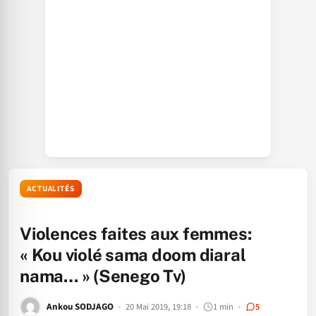
ACTUALITÉS
Violences faites aux femmes:
« Kou violé sama doom diaral
nama… » (Senego Tv)
Ankou SODJAGO
20 Mai 2019, 19:18
1 min
5