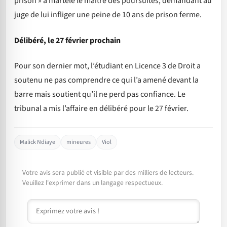
prison » a martelé le maître des poursuites, demandant au
juge de lui infliger une peine de 10 ans de prison ferme.
Délibéré, le 27 février prochain
Pour son dernier mot, l’étudiant en Licence 3 de Droit a
soutenu ne pas comprendre ce qui l’a amené devant la
barre mais soutient qu’il ne perd pas confiance. Le
tribunal a mis l’affaire en délibéré pour le 27 février.
Malick Ndiaye
mineures
Viol
Votre avis sera publié et visible par des milliers de lecteurs.
Veuillez l'exprimer dans un langage respectueux.
Commentaire