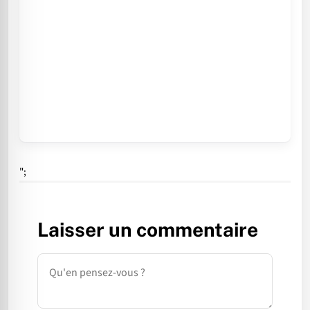
";
Laisser un commentaire
Commentaire