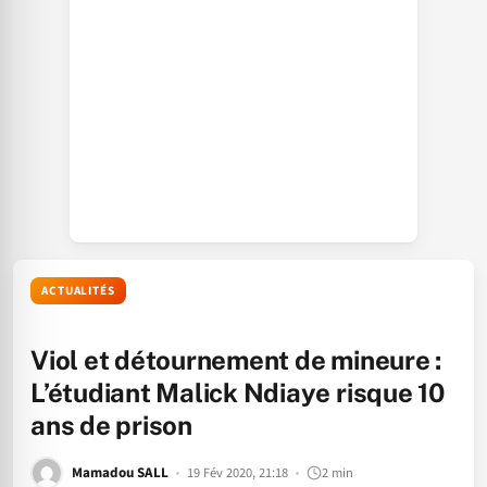
ACTUALITÉS
Viol et détournement de mineure :
L’étudiant Malick Ndiaye risque 10
ans de prison
Mamadou SALL
19 Fév 2020, 21:18
2 min