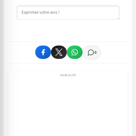
Commentaire
0