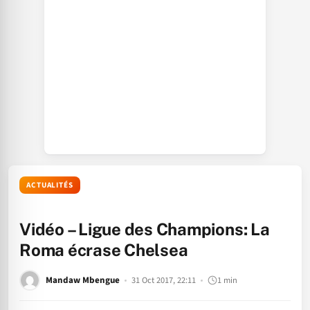
ACTUALITÉS
Vidéo – Ligue des Champions: La
Roma écrase Chelsea
Mandaw Mbengue
31 Oct 2017, 22:11
1 min