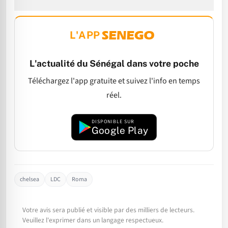
L'APP
L'actualité du Sénégal dans votre poche
Téléchargez l'app gratuite et suivez l'info en temps
réel.
DISPONIBLE SUR
Google Play
chelsea
LDC
Roma
Votre avis sera publié et visible par des milliers de lecteurs.
Veuillez l'exprimer dans un langage respectueux.