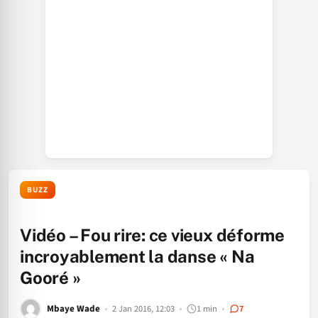
BUZZ
Vidéo – Fou rire: ce vieux déforme
incroyablement la danse « Na
Gooré »
Mbaye Wade
2 Jan 2016, 12:03
1 min
7