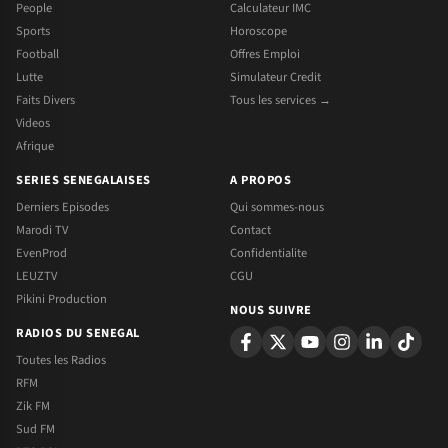
People
Calculateur IMC
Sports
Horoscope
Football
Offres Emploi
Lutte
Simulateur Credit
Faits Divers
Tous les services →
Videos
Afrique
SERIES SENEGALAISES
A PROPOS
Derniers Episodes
Qui sommes-nous
Marodi TV
Contact
EvenProd
Confidentialite
LEUZTV
CGU
Pikini Production
NOUS SUIVRE
RADIOS DU SENEGAL
Toutes les Radios
RFM
Zik FM
Sud FM