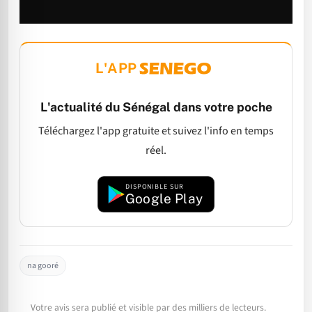
L'APP
L'actualité du Sénégal dans votre poche
Téléchargez l'app gratuite et suivez l'info en temps
réel.
DISPONIBLE SUR
Google Play
na gooré
Votre avis sera publié et visible par des milliers de lecteurs.