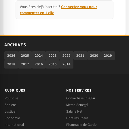
Vous êtes déjà inscrit·e ?
Connectez-vous pour
commenter en 1 clic
ARCHIVES
2026
2025
2024
2023
2022
2021
2020
2019
2018
2017
2016
2015
2014
RUBRIQUES
NOS SERVICES
Politique
Convertisseur FCFA
Societe
Meteo Senegal
Justice
Salaire Net
Economie
Horaires Priere
International
Pharmacie de Garde