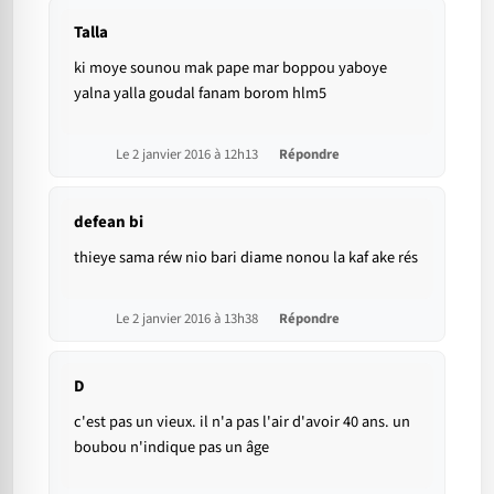
Talla
ki moye sounou mak pape mar boppou yaboye
yalna yalla goudal fanam borom hlm5
Le 2 janvier 2016 à 12h13
Répondre
defean bi
thieye sama réw nio bari diame nonou la kaf ake rés
Le 2 janvier 2016 à 13h38
Répondre
D
c'est pas un vieux. il n'a pas l'air d'avoir 40 ans. un
boubou n'indique pas un âge