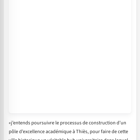
«j’entends poursuivre le processus de construction d’un
pôle d’excellence académique à Thiès, pour faire de cette