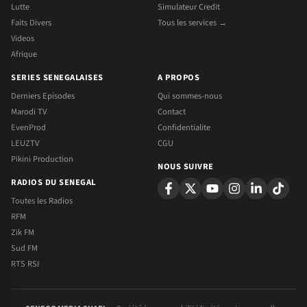
Lutte
Simulateur Credit
Faits Divers
Tous les services →
Videos
Afrique
SERIES SENEGALAISES
A PROPOS
Derniers Episodes
Qui sommes-nous
Marodi TV
Contact
EvenProd
Confidentialite
LEUZTV
CGU
Pikini Production
NOUS SUIVRE
RADIOS DU SENEGAL
Toutes les Radios
RFM
Zik FM
Sud FM
RTS RSI