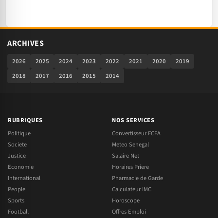
ARCHIVES
2026
2025
2024
2023
2022
2021
2020
2019
2018
2017
2016
2015
2014
RUBRIQUES
NOS SERVICES
Politique
Convertisseur FCFA
Societe
Meteo Senegal
Justice
Salaire Net
Economie
Horaires Priere
International
Pharmacie de Garde
People
Calculateur IMC
Sports
Horoscope
Football
Offres Emploi