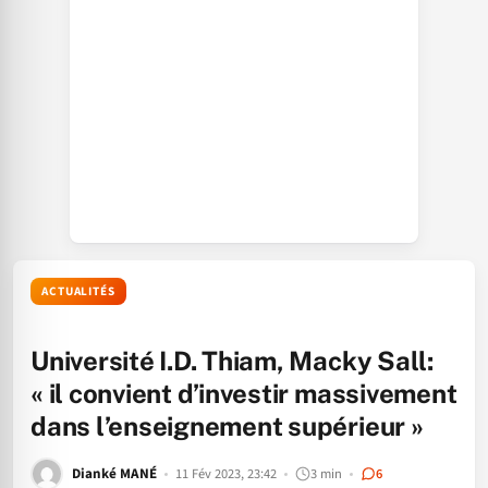
ACTUALITÉS
Université I.D. Thiam, Macky Sall:
« il convient d’investir massivement
dans l’enseignement supérieur »
Dianké MANÉ
11 Fév 2023, 23:42
3 min
6