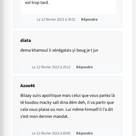
est trop tard .
Le 12 février 2023 à 3h32
Répondre
diata
dema khamoul li sénégalais yi beug je t jur
Le 12 février 2023 à 2h13
Répondre
Azoo46
Bilaay suiis apolitique mais celui que vous parlez là
tè toudou macky sall dina dèm deh, il va partir que
cela vous plaise ou non. Lui même himself il l’a dit
s’est mon dernier mandat.
Le 12 février 2023 à 6h05
Répondre