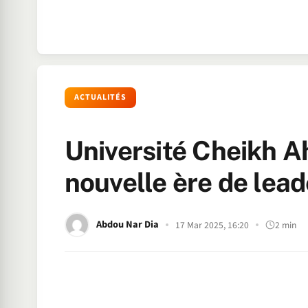
ACTUALITÉS
Université Cheikh 
nouvelle ère de lea
Abdou Nar Dia
17 Mar 2025, 16:20
2 min