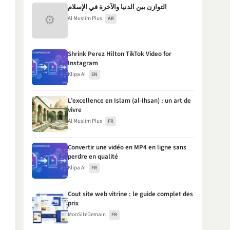
التوازن بين الدنيا والآخرة في الإسلام
⚙
Al Muslim Plus
AR
Shrink Perez Hilton TikTok Video for
Instagram
Klipa AI
EN
L’excellence en Islam (al-Ihsan) : un art de
vivre
Al Muslim Plus
FR
Convertir une vidéo en MP4 en ligne sans
perdre en qualité
Klipa AI
FR
Cout site web vitrine : le guide complet des
prix
MonSiteDemain
FR