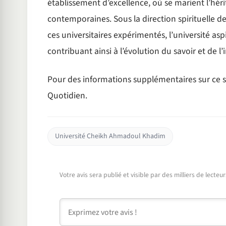
établissement d’excellence, où se marient l’héri
contemporaines. Sous la direction spirituelle 
ces universitaires expérimentés, l’université aspi
contribuant ainsi à l’évolution du savoir et de
Pour des informations supplémentaires sur ce su
Quotidien.
Université Cheikh Ahmadoul Khadim
Votre avis sera publié et visible par des milliers de lecte
Commentaire