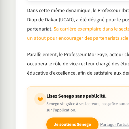
Dans cette même dynamique, le Professeur Ibra
Diop de Dakar (UCAD), a été désigné pour le pos
partenariat.
Sa carrière exemplaire dans le secte
un atout pour encourager des partenariats scie
Parallèlement, le Professeur Mor Faye, acteur clé l
occupera le rôle de vice-recteur chargé des étude
éducative d’excellence, afin de satisfaire aux
Lisez Senego sans publicité.
Senego vit grâce à ses lecteurs, pas grâce aux
sur l'application.
Je soutiens Senego
Partager l'articl