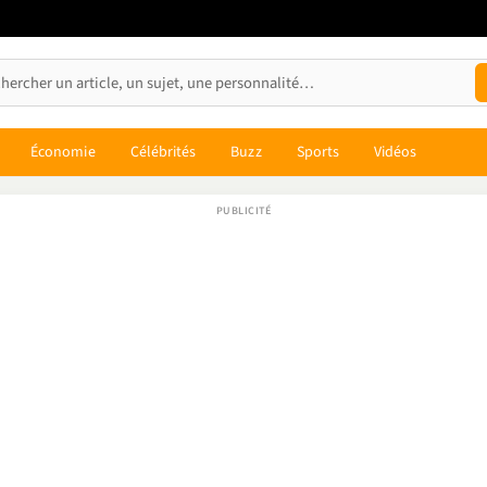
Économie
Célébrités
Buzz
Sports
Vidéos