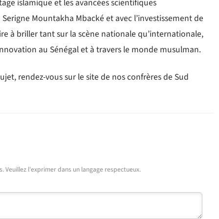
tage islamique et les avancées scientifiques
de Serigne Mountakha Mbacké et avec l’investissement de
re à briller tant sur la scène nationale qu’internationale,
 l’innovation au Sénégal et à travers le monde musulman.
jet, rendez-vous sur le site de nos confrères de Sud
urs. Veuillez l'exprimer dans un langage respectueux.