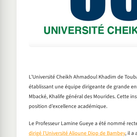
L’Université Cheikh Ahmadoul Khadim de Touba
établissant une équipe dirigeante de grande en
Mbacké, Khalife général des Mourides. Cette ins
position d’excellence académique.
Le Professeur Lamine Gueye a été nommé recteu
dirigé l’Université Alioune Diop de Bambey
, il 