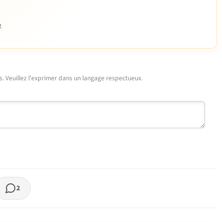
e
urs. Veuillez l'exprimer dans un langage respectueux.
2