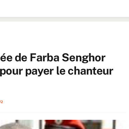
rée de Farba Senghor
, pour payer le chanteur
2