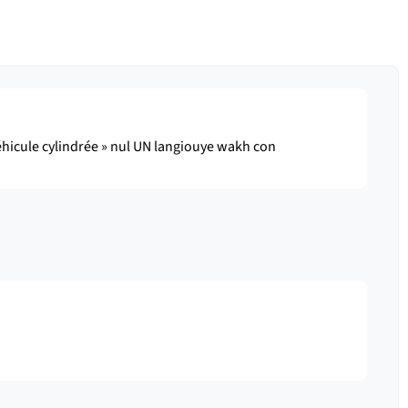
 véhicule cylindrée » nul UN langiouye wakh con