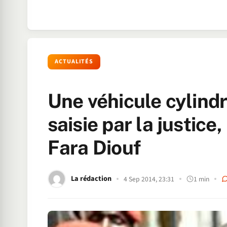
ACTUALITÉS
Une véhicule cylind
saisie par la justice
Fara Diouf
La rédaction
4 Sep 2014, 23:31
1 min