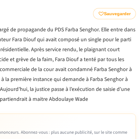
Sauvegarder
hargé de propagande du PDS Farba Senghor. Elle entre dans
anteur Fara Diouf qui avait composé un single pour le parti
sidentielle. Après service rendu, le plaignant court
de et grève de la faim, Fara Diouf a tenté par tous les
 commerciale de la cour avait condamné Farba Senghor à
te à la première instance qui demande à Farba Senghor à
ujourd’hui, la justice passe à l’exécution de saisie d’une
ppartiendrait à maitre Abdoulaye Wade
 annonceurs. Abonnez-vous : plus aucune publicité, sur le site comme