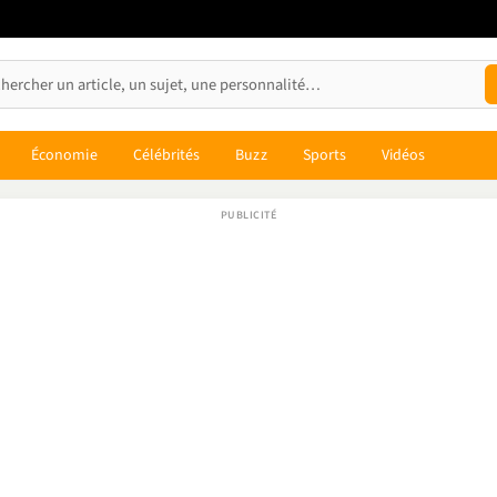
Économie
Célébrités
Buzz
Sports
Vidéos