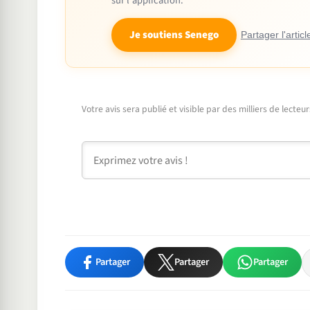
sur l'application.
Je soutiens Senego
Partager l'articl
Votre avis sera publié et visible par des milliers de lecte
Commentaire
Partager
Partager
Partager