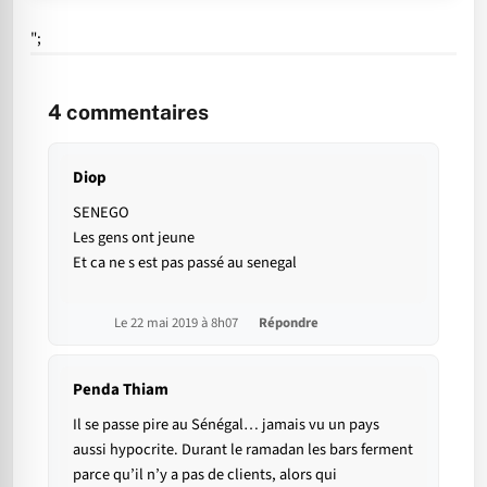
";
4
commentaires
Diop
SENEGO
Les gens ont jeune
Et ca ne s est pas passé au senegal
Le 22 mai 2019 à 8h07
Répondre
Penda Thiam
Il se passe pire au Sénégal… jamais vu un pays
aussi hypocrite. Durant le ramadan les bars ferment
parce qu’il n’y a pas de clients, alors qui