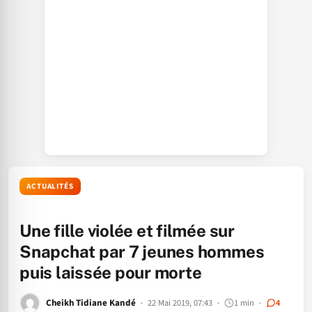
ACTUALITÉS
Une fille violée et filmée sur
Snapchat par 7 jeunes hommes
puis laissée pour morte
Cheikh Tidiane Kandé
22 Mai 2019, 07:43
1 min
4