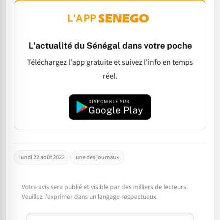
L'APP
L'actualité du Sénégal dans votre poche
Téléchargez l'app gratuite et suivez l'info en temps
réel.
DISPONIBLE SUR
Google Play
lundi 22 août 2022
une des journaux
Votre avis sera publié et visible par des milliers de lecteurs.
Veuillez l'exprimer dans un langage respectueux.
Commentaire