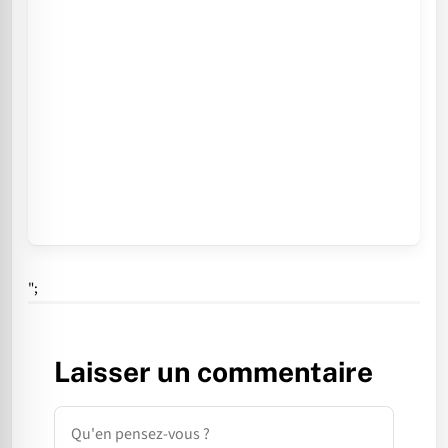
";
Laisser un commentaire
Commentaire