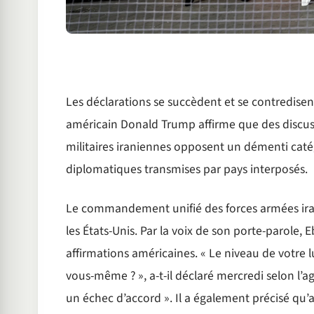
Les déclarations se succèdent et se contredisen
américain Donald Trump affirme que des discussi
militaires iraniennes opposent un démenti catég
diplomatiques transmises par pays interposés.
Le commandement unifié des forces armées iran
les États-Unis. Par la voix de son porte-parole, 
affirmations américaines. « Le niveau de votre lu
vous-même ? », a-t-il déclaré mercredi selon l’age
un échec d’accord ». Il a également précisé qu’a