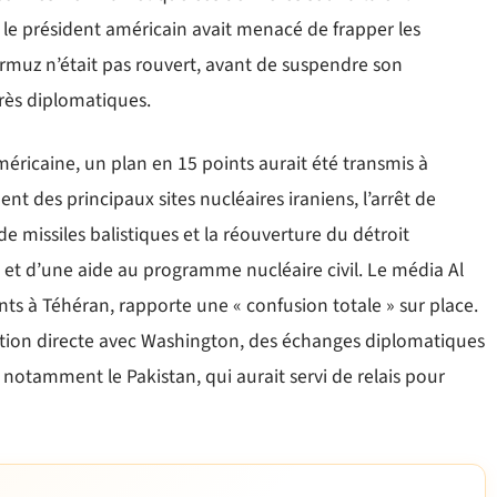
le président américain avait menacé de frapper les
’Ormuz n’était pas rouvert, avant de suspendre son
rès diplomatiques.
méricaine, un plan en 15 points aurait été transmis à
 des principaux sites nucléaires iraniens, l’arrêt de
 missiles balistiques et la réouverture du détroit
et d’une aide au programme nucléaire civil. Le média Al
nts à Téhéran, rapporte une « confusion totale » sur place.
iation directe avec Washington, des échanges diplomatiques
 notamment le Pakistan, qui aurait servi de relais pour