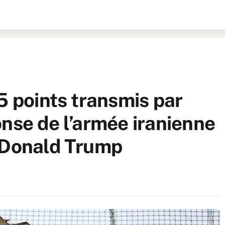
5 points transmis par
onse de l’armée iranienne
e Donald Trump