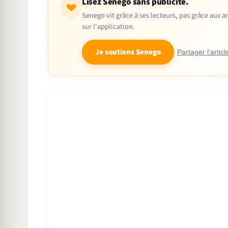
Lisez Senego sans publicité.
Senego vit grâce à ses lecteurs, pas grâce aux
sur l'application.
Je soutiens Senego
Partager l'articl