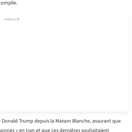
complie.
 de Donald Trump depuis la Maison Blanche, assurant que
sonnes » en Iran et que ces dernières souhaitaient