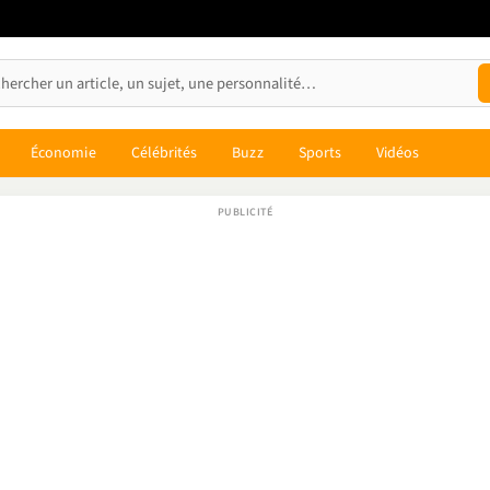
Économie
Célébrités
Buzz
Sports
Vidéos