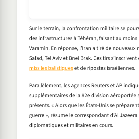
Sur le terrain, la confrontation militaire se po
des infrastructures à Téhéran, faisant au moins 
Varamin. En réponse, l’Iran a tiré de nouveaux m
Safad, Tel Aviv et Bnei Brak. Ces tirs s’inscriv
missiles balistiques
et de ripostes israéliennes.
Parallèlement, les agences Reuters et AP indiqu
supplémentaires de la 82e division aéroportée a
présents. « Alors que les États-Unis se préparen
guerre », résume le correspondant d’Al Jazeera 
diplomatiques et militaires en cours.