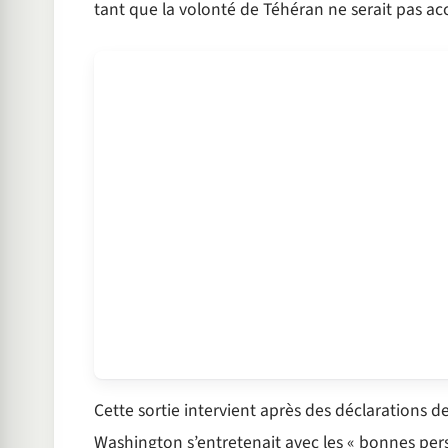
tant que la volonté de Téhéran ne serait pas ac
Cette sortie intervient après des déclarations
Washington s’entretenait avec les « bonnes per