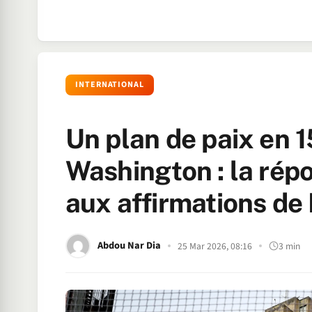
INTERNATIONAL
Un plan de paix en 1
Washington : la rép
aux affirmations d
Abdou Nar Dia
25 Mar 2026, 08:16
3 min