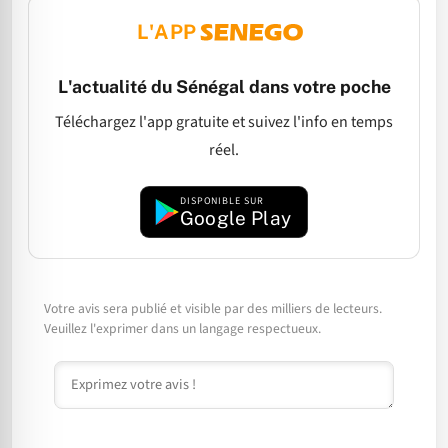
L'APP
L'actualité du Sénégal dans votre poche
Téléchargez l'app gratuite et suivez l'info en temps
réel.
DISPONIBLE SUR
Google Play
Votre avis sera publié et visible par des milliers de lecteurs.
Veuillez l'exprimer dans un langage respectueux.
Commentaire