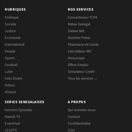
RUBRIQUES
NOS SERVICES
Politique
Convertisseur FCFA
Societe
Meteo Senegal
Justice
Salaire Net
Economie
Horaires Priere
International
Pharmacie de Garde
People
Calculateur IMC
Sports
Horoscope
Football
Offres Emploi
Lutte
Simulateur Credit
Faits Divers
Tous les services →
Videos
Afrique
SERIES SENEGALAISES
A PROPOS
Derniers Episodes
Qui sommes-nous
Marodi TV
Contact
EvenProd
Confidentialite
LEUZTV
CGU