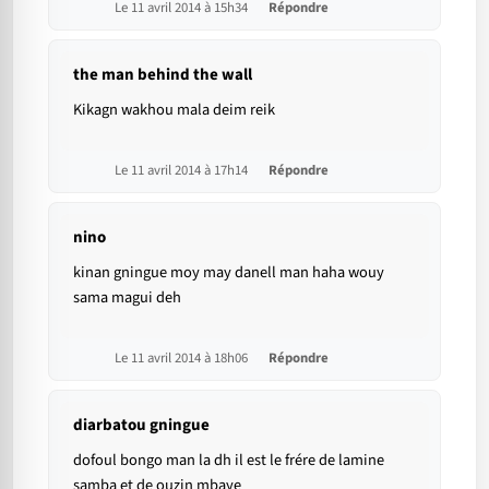
Le 11 avril 2014 à 15h34
Répondre
the man behind the wall
Kikagn wakhou mala deim reik
Le 11 avril 2014 à 17h14
Répondre
nino
kinan gningue moy may danell man haha wouy
sama magui deh
Le 11 avril 2014 à 18h06
Répondre
diarbatou gningue
dofoul bongo man la dh il est le frére de lamine
samba et de ouzin mbaye