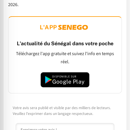
2026.
L'APP
L'actualité du Sénégal dans votre poche
Téléchargez l'app gratuite et suivez l'info en temps
réel.
DISPONIBLE SUR
Google Play
Votre avis sera publié et visible par des milliers de lecteurs.
Veuillez l'exprimer dans un langage respectueux.
Commentaire