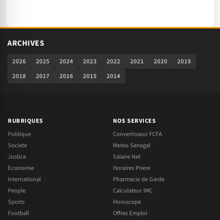
ARCHIVES
2026
2025
2024
2023
2022
2021
2020
2019
2018
2017
2016
2015
2014
RUBRIQUES
NOS SERVICES
Politique
Convertisseur FCFA
Societe
Meteo Senegal
Justice
Salaire Net
Economie
Horaires Priere
International
Pharmacie de Garde
People
Calculateur IMC
Sports
Horoscope
Football
Offres Emploi