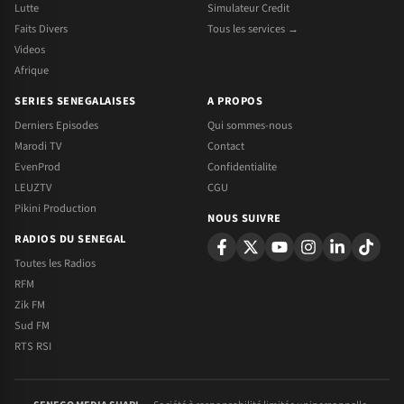
Lutte
Simulateur Credit
Faits Divers
Tous les services →
Videos
Afrique
SERIES SENEGALAISES
A PROPOS
Derniers Episodes
Qui sommes-nous
Marodi TV
Contact
EvenProd
Confidentialite
LEUZTV
CGU
Pikini Production
NOUS SUIVRE
RADIOS DU SENEGAL
Toutes les Radios
RFM
Zik FM
Sud FM
RTS RSI