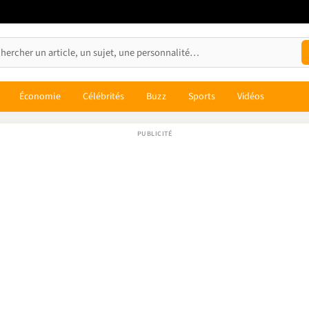
Économie
Célébrités
Buzz
Sports
Vidéos