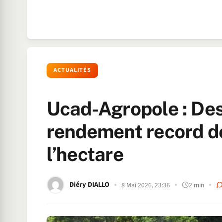
ACTUALITÉS
Ucad-Agropole : Des
rendement record de
l’hectare
Diéry DIALLO
8 Mai 2026, 23:36
2 min