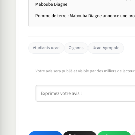
Mabouba Diagne
Pomme de terre : Mabouba Diagne annonce une prod
étudiants ucad
Oignons
Ucad-Agropole
Votre avis sera publié et visible par des milliers de lecte
Commentaire