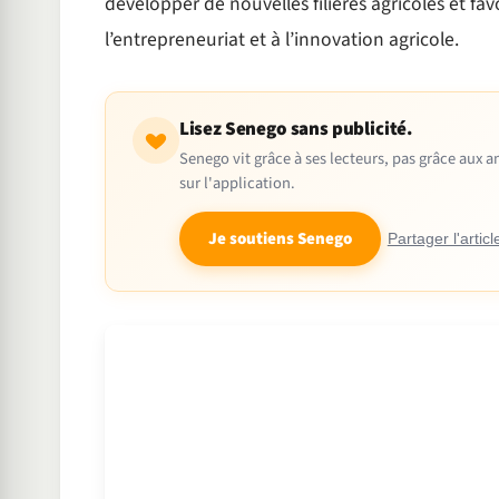
développer de nouvelles filières agricoles et fav
l’entrepreneuriat et à l’innovation agricole.
Lisez Senego sans publicité.
Senego vit grâce à ses lecteurs, pas grâce aux
sur l'application.
Je soutiens Senego
Partager l'articl