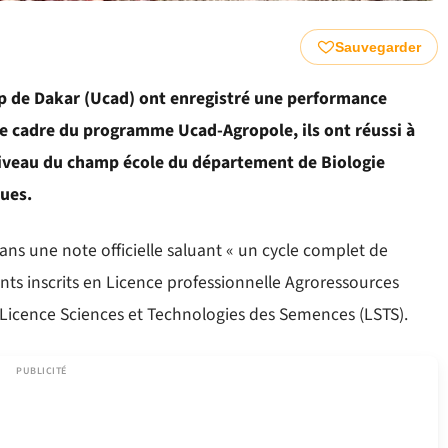
Sauvegarder
op de Dakar (Ucad) ont enregistré une performance
e cadre du programme Ucad-Agropole, ils ont réussi à
niveau du champ école du département de Biologie
ques.
dans une note officielle saluant « un cycle complet de
nts inscrits en Licence professionnelle Agroressources
n Licence Sciences et Technologies des Semences (LSTS).