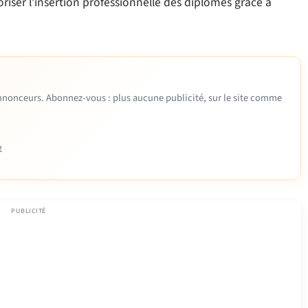
oriser l’insertion professionnelle des diplômés grâce à
 annonceurs. Abonnez-vous : plus aucune publicité, sur le site comme
e