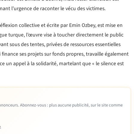
gnant l’urgence de raconter le vécu des victimes.
éflexion collective et écrite par Emin Ozbey, est mise en
ue turque, l’œuvre vise à toucher directement le public
vant sous des tentes, privées de ressources essentielles
ui finance ses projets sur fonds propres, travaille également
 un appel à la solidarité, martelant que « le silence est
 annonceurs. Abonnez-vous : plus aucune publicité, sur le site comme
e