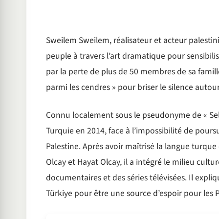
Sweilem Sweilem, réalisateur et acteur palestin
peuple à travers l’art dramatique pour sensibilis
par la perte de plus de 50 membres de sa famill
parmi les cendres » pour briser le silence autour
Connu localement sous le pseudonyme de « Selim 
Turquie en 2014, face à l’impossibilité de poursu
Palestine. Après avoir maîtrisé la langue turque 
Olcay et Hayat Olcay, il a intégré le milieu cul
documentaires et des séries télévisées. Il expli
Türkiye pour être une source d’espoir pour les Pa