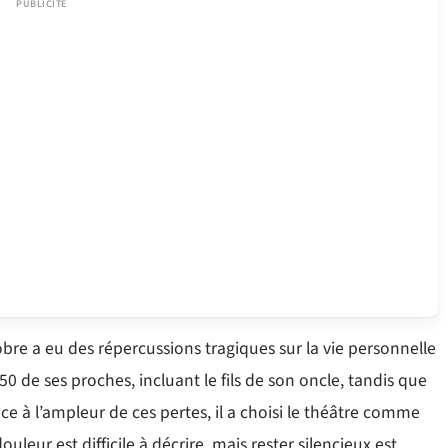
obre a eu des répercussions tragiques sur la vie personnelle
50 de ses proches, incluant le fils de son oncle, tandis que
ce à l’ampleur de ces pertes, il a choisi le théâtre comme
eur est difficile à décrire, mais rester silencieux est