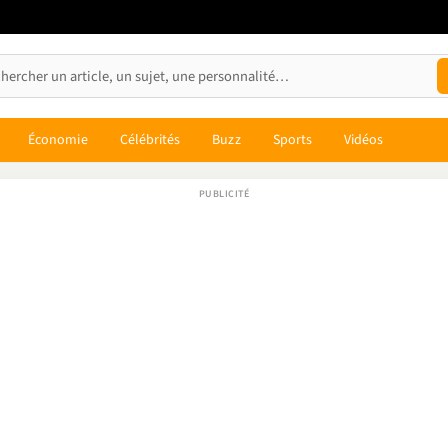
Économie
Célébrités
Buzz
Sports
Vidéos