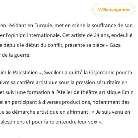
Sauvegarder
ien résidant en Turquie, met en scène la souffrance de son
er l’opinion internationale. Cet artiste de 34 ans, endeuillé
e depuis le début du conflit, présente sa pièce « Gaza
 de la guerre.
le Palestinien », Sweilem a quitté la Cisjordanie pour la
ivre sa carrière artistique sous la pression sécuritaire en
et suivi une formation à l’Atelier de théâtre artistique Emin
turel en participant à diverses productions, notamment des
que sa démarche artistique en affirmant : « Je suis venu en
lestiniens et pour faire entendre leur voix ».