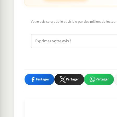
Votre avis sera publié et visible par des milliers de lecte
Commentaire
Partager
Partager
Partager