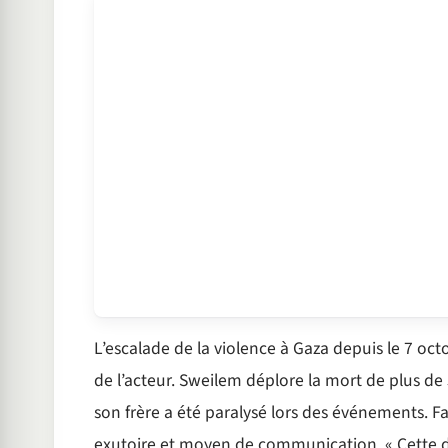
L’escalade de la violence à Gaza depuis le 7 oct
de l’acteur. Sweilem déplore la mort de plus de 
son frère a été paralysé lors des événements. Fa
exutoire et moyen de communication. « Cette doul