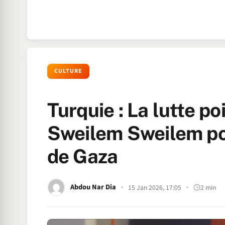
CULTURE
Turquie : La lutte po
Sweilem Sweilem po
de Gaza
Abdou Nar Dia
15 Jan 2026, 17:05
2 min