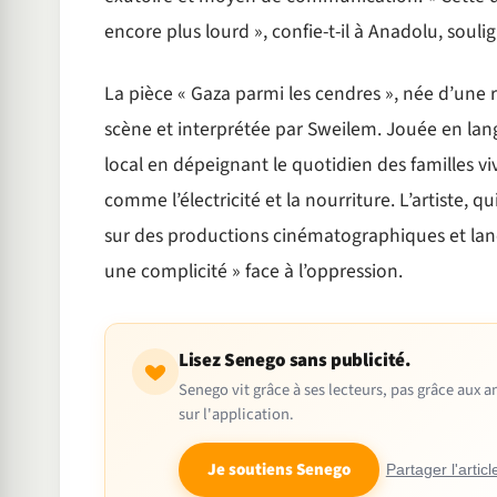
encore plus lourd », confie-t-il à Anadolu, souli
La pièce « Gaza parmi les cendres », née d’une r
scène et interprétée par Sweilem. Jouée en lang
local en dépeignant le quotidien des familles vi
comme l’électricité et la nourriture. L’artiste, q
sur des productions cinématographiques et lance
une complicité » face à l’oppression.
Lisez Senego sans publicité.
Senego vit grâce à ses lecteurs, pas grâce aux
sur l'application.
Je soutiens Senego
Partager l'articl