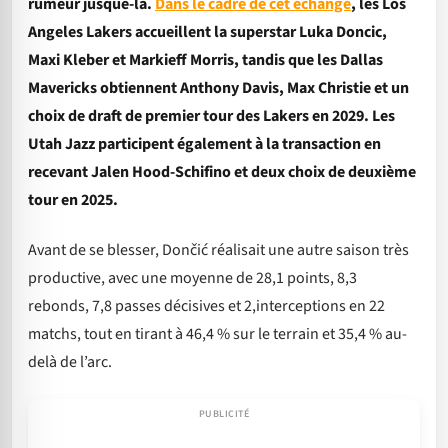
rumeur jusque-là.
Dans le cadre de cet échange
, les Los
Angeles Lakers accueillent la superstar Luka Doncic,
Maxi Kleber et Markieff Morris, tandis que les Dallas
Mavericks obtiennent Anthony Davis, Max Christie et un
choix de draft de premier tour des Lakers en 2029. Les
Utah Jazz participent également à la transaction en
recevant Jalen Hood-Schifino et deux choix de deuxième
tour en 2025.
Avant de se blesser, Dončić réalisait une autre saison très
productive, avec une moyenne de 28,1 points, 8,3
rebonds, 7,8 passes décisives et 2,interceptions en 22
matchs, tout en tirant à 46,4 % sur le terrain et 35,4 % au-
delà de l’arc.