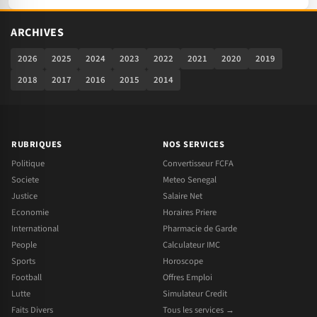
ARCHIVES
2026
2025
2024
2023
2022
2021
2020
2019
2018
2017
2016
2015
2014
RUBRIQUES
NOS SERVICES
Politique
Convertisseur FCFA
Societe
Meteo Senegal
Justice
Salaire Net
Economie
Horaires Priere
International
Pharmacie de Garde
People
Calculateur IMC
Sports
Horoscope
Football
Offres Emploi
Lutte
Simulateur Credit
Faits Divers
Tous les services →