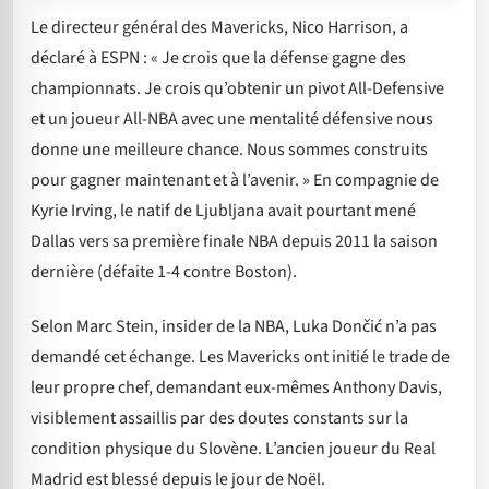
Le directeur général des Mavericks, Nico Harrison, a
déclaré à ESPN : « Je crois que la défense gagne des
championnats. Je crois qu’obtenir un pivot All-Defensive
et un joueur All-NBA avec une mentalité défensive nous
donne une meilleure chance. Nous sommes construits
pour gagner maintenant et à l’avenir. » En compagnie de
Kyrie Irving, le natif de Ljubljana avait pourtant mené
Dallas vers sa première finale NBA depuis 2011 la saison
dernière (défaite 1-4 contre Boston).
Selon Marc Stein, insider de la NBA, Luka Dončić n’a pas
demandé cet échange. Les Mavericks ont initié le trade de
leur propre chef, demandant eux-mêmes Anthony Davis,
visiblement assaillis par des doutes constants sur la
condition physique du Slovène. L’ancien joueur du Real
Madrid est blessé depuis le jour de Noël.