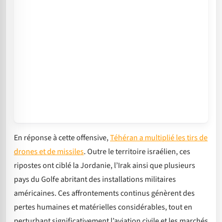
En réponse à cette offensive,
Téhéran a multiplié les tirs de
drones et de missiles
. Outre le territoire israélien, ces
ripostes ont ciblé la Jordanie, l’Irak ainsi que plusieurs
pays du Golfe abritant des installations militaires
américaines. Ces affrontements continus génèrent des
pertes humaines et matérielles considérables, tout en
perturbant significativement l’aviation civile et les marchés