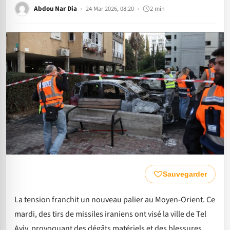
Abdou Nar Dia
24 Mar 2026, 08:20
2 min
Sauvegarder
La tension franchit un nouveau palier au Moyen-Orient. Ce
mardi, des tirs de missiles iraniens ont visé la ville de Tel
Aviv, provoquant des dégâts matériels et des blessures