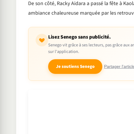
De son côté, Racky Aidara a passé la fête à Kao
ambiance chaleureuse marquée par les retrouvai
Lisez Senego sans publicité.
Senego vit grâce à ses lecteurs, pas grâce aux
sur l'application.
Je soutiens Senego
Partager l'articl