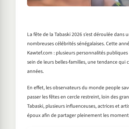
La fête de la Tabaski 2026 s’est déroulée dans 
nombreuses célébrités sénégalaises. Cette année
Kawtef.com : plusieurs personnalités publiques 
sein de leurs belles-familles, une tendance qui
années.
En effet, les observateurs du monde people sa
passer les fêtes en cercle restreint, loin des gra
Tabaski, plusieurs influenceuses, actrices et artis
époux afin de partager pleinement les moments