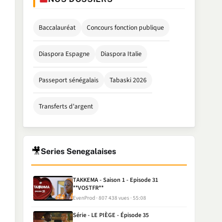
Baccalauréat
Concours fonction publique
Diaspora Espagne
Diaspora Italie
Passeport sénégalais
Tabaski 2026
Transferts d'argent
🎥
Series Senegalaises
TAKKEMA - Saison 1 - Episode 31
**VOSTFR**
EvenProd
807 438 vues
55:08
Série - LE PIÈGE - Épisode 35