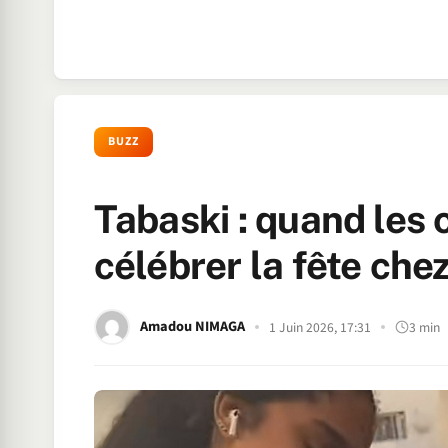
BUZZ
Tabaski : quand les 
célébrer la fête che
Amadou NIMAGA
1 Juin 2026, 17:31
3 min