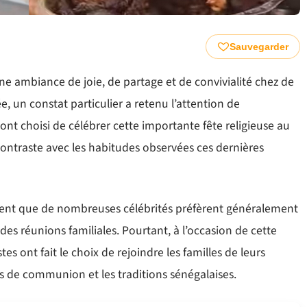
Sauvegarder
une ambiance de joie, de partage et de convivialité chez de
, un constat particulier a retenu l’attention de
ont choisi de célébrer cette importante fête religieuse au
 contraste avec les habitudes observées ces dernières
vent que de nombreuses célébrités préfèrent généralement
ndes réunions familiales. Pourtant, à l’occasion de cette
tes ont fait le choix de rejoindre les familles de leurs
 de communion et les traditions sénégalaises.