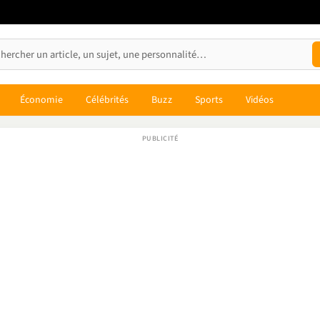
Économie
Célébrités
Buzz
Sports
Vidéos