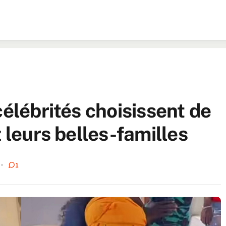
célébrités choisissent de
z leurs belles-familles
1