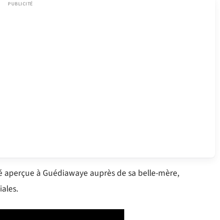
té aperçue à Guédiawaye auprès de sa belle-mère,
iales.