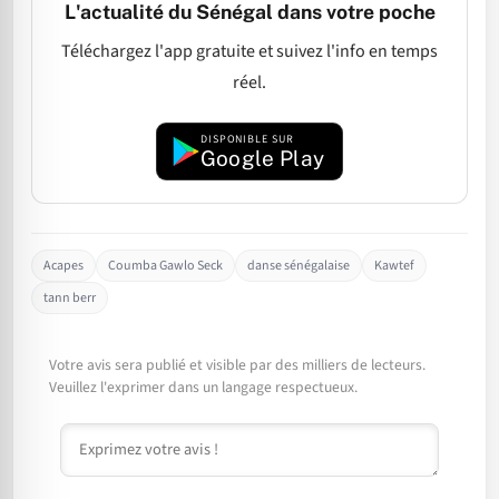
L'actualité du Sénégal dans votre poche
Téléchargez l'app gratuite et suivez l'info en temps
réel.
DISPONIBLE SUR
Google Play
Acapes
Coumba Gawlo Seck
danse sénégalaise
Kawtef
tann berr
Votre avis sera publié et visible par des milliers de lecteurs.
Veuillez l'exprimer dans un langage respectueux.
Commentaire