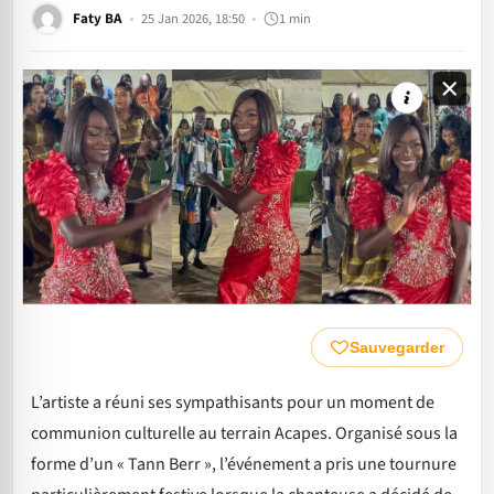
Faty BA
25 Jan 2026, 18:50
1 min
Sauvegarder
L’artiste a réuni ses sympathisants pour un moment de
communion culturelle au terrain Acapes. Organisé sous la
forme d’un « Tann Berr », l’événement a pris une tournure