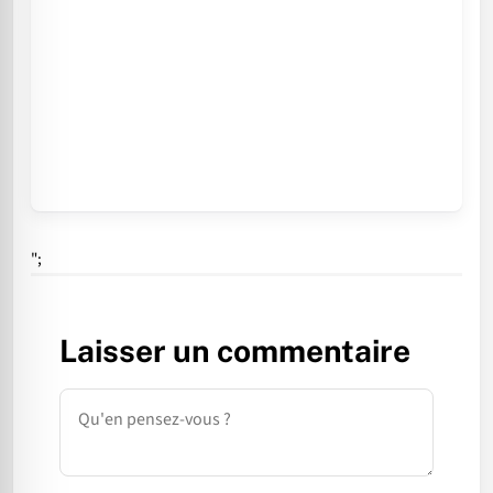
";
Laisser un commentaire
Commentaire