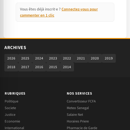
Vous êtes déjà inscrit·e ?
Connectez-vous pour
commenter en 1 clic
ARCHIVES
2026
2025
2024
2023
2022
2021
2020
2019
2018
2017
2016
2015
2014
RUBRIQUES
NOS SERVICES
Politique
Convertisseur FCFA
Societe
Meteo Senegal
Justice
Salaire Net
Economie
Horaires Priere
International
Pharmacie de Garde