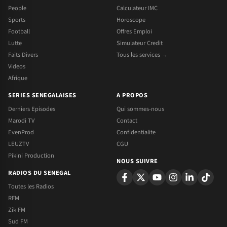
People
Calculateur IMC
Sports
Horoscope
Football
Offres Emploi
Lutte
Simulateur Credit
Faits Divers
Tous les services →
Videos
Afrique
SERIES SENEGALAISES
A PROPOS
Derniers Episodes
Qui sommes-nous
Marodi TV
Contact
EvenProd
Confidentialite
LEUZTV
CGU
Pikini Production
NOUS SUIVRE
RADIOS DU SENEGAL
Toutes les Radios
RFM
Zik FM
Sud FM