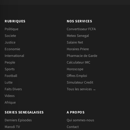
RUBRIQUES
NOS SERVICES
Politique
Convertisseur FCFA
Societe
Meteo Senegal
Justice
Salaire Net
Economie
Horaires Priere
International
Pharmacie de Garde
People
Calculateur IMC
Sports
Horoscope
Football
Offres Emploi
Lutte
Simulateur Credit
Faits Divers
Tous les services →
Videos
Afrique
SERIES SENEGALAISES
A PROPOS
Derniers Episodes
Qui sommes-nous
Marodi TV
Contact