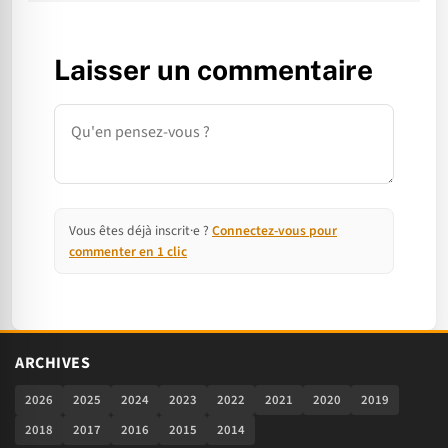
Laisser un commentaire
Commentaire
Vous êtes déjà inscrit·e ?
Connectez-vous pour
commenter en 1 clic
ARCHIVES
2026
2025
2024
2023
2022
2021
2020
2019
2018
2017
2016
2015
2014