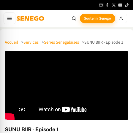
Soutenir Senego
Accueil
Services
Series Senegalaises
SUNU BIIR - Episode 1
SUNU BIIR - Episode 1