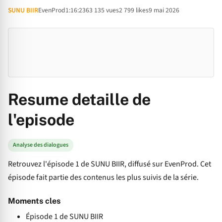
SUNU BIIR
EvenProd
1:16:23
63 135 vues
2 799 likes
9 mai 2026
Resume detaille de
l'episode
Analyse des dialogues
Retrouvez l'épisode 1 de SUNU BIIR, diffusé sur EvenProd. Cet
épisode fait partie des contenus les plus suivis de la série.
Moments cles
Épisode 1 de SUNU BIIR