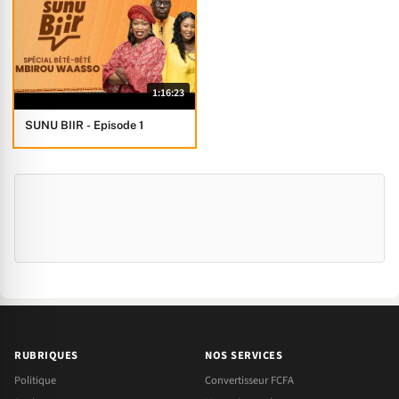
1:16:23
SUNU BIIR - Episode 1
RUBRIQUES
NOS SERVICES
Politique
Convertisseur FCFA