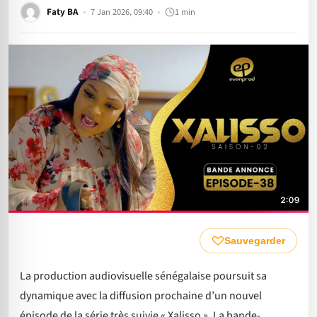
Faty BA
7 Jan 2026, 09:40
1 min
Sauvegarder
La production audiovisuelle sénégalaise poursuit sa
dynamique avec la diffusion prochaine d’un nouvel
épisode de la série très suivie « Xalisso ». La bande-