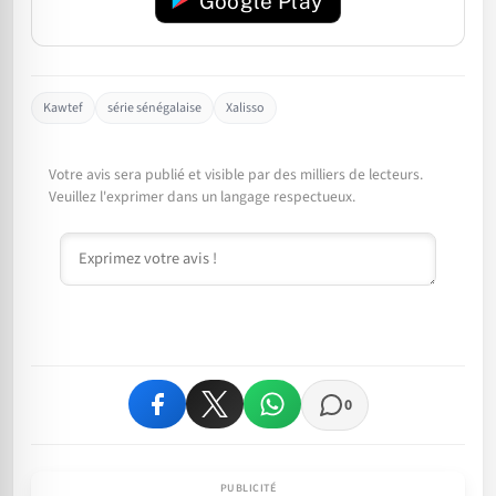
Google Play
Kawtef
série sénégalaise
Xalisso
Votre avis sera publié et visible par des milliers de lecteurs.
Veuillez l'exprimer dans un langage respectueux.
Commentaire
0