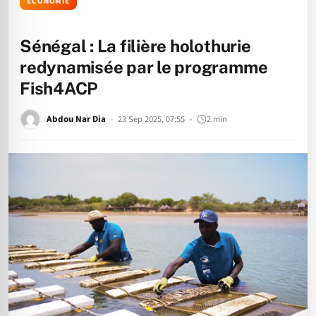
ÉCONOMIE
Sénégal : La filière holothurie
redynamisée par le programme
Fish4ACP
Abdou Nar Dia
23 Sep 2025, 07:55
2 min