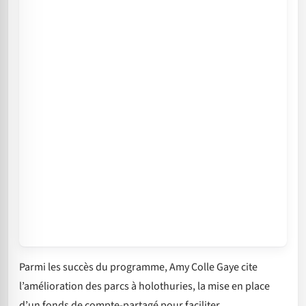
Parmi les succès du programme, Amy Colle Gaye cite
l’amélioration des parcs à holothuries, la mise en place
d’un fonds de compte-partagé pour faciliter