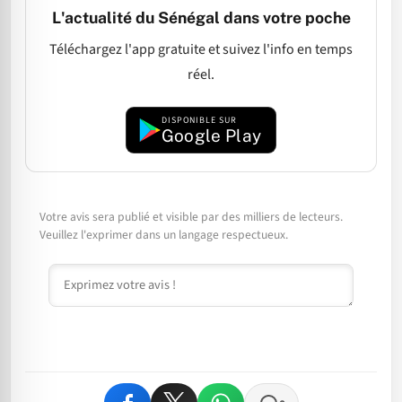
L'actualité du Sénégal dans votre poche
Téléchargez l'app gratuite et suivez l'info en temps
réel.
DISPONIBLE SUR
Google Play
Votre avis sera publié et visible par des milliers de lecteurs.
Veuillez l'exprimer dans un langage respectueux.
Commentaire