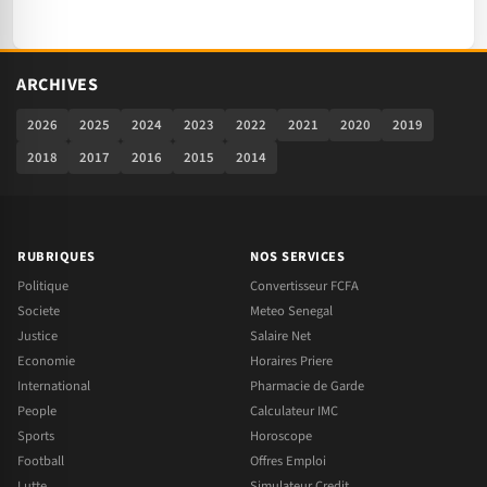
ARCHIVES
2026
2025
2024
2023
2022
2021
2020
2019
2018
2017
2016
2015
2014
RUBRIQUES
NOS SERVICES
Politique
Convertisseur FCFA
Societe
Meteo Senegal
Justice
Salaire Net
Economie
Horaires Priere
International
Pharmacie de Garde
People
Calculateur IMC
Sports
Horoscope
Football
Offres Emploi
Lutte
Simulateur Credit