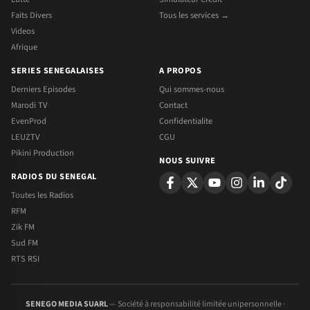
Faits Divers
Tous les services →
Videos
Afrique
SERIES SENEGALAISES
A PROPOS
Derniers Episodes
Qui sommes-nous
Marodi TV
Contact
EvenProd
Confidentialite
LEUZTV
CGU
Pikini Production
NOUS SUIVRE
RADIOS DU SENEGAL
Toutes les Radios
RFM
Zik FM
Sud FM
RTS RSI
SENEGO MEDIA SUARL
— Société à responsabilité limitée unipersonnelle ·