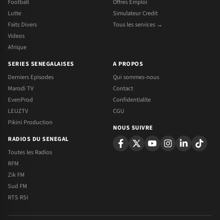
Football
Offres Emploi
Lutte
Simulateur Credit
Faits Divers
Tous les services →
Videos
Afrique
SERIES SENEGALAISES
A PROPOS
Derniers Episodes
Qui sommes-nous
Marodi TV
Contact
EvenProd
Confidentialite
LEUZTV
CGU
Pikini Production
NOUS SUIVRE
RADIOS DU SENEGAL
Toutes les Radios
RFM
Zik FM
Sud FM
RTS RSI