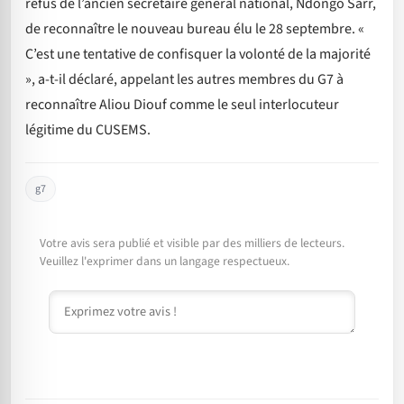
refus de l’ancien secrétaire général national, Ndongo Sarr,
de reconnaître le nouveau bureau élu le 28 septembre. «
C’est une tentative de confisquer la volonté de la majorité
», a-t-il déclaré, appelant les autres membres du G7 à
reconnaître Aliou Diouf comme le seul interlocuteur
légitime du CUSEMS.
g7
Votre avis sera publié et visible par des milliers de lecteurs.
Veuillez l'exprimer dans un langage respectueux.
Commentaire