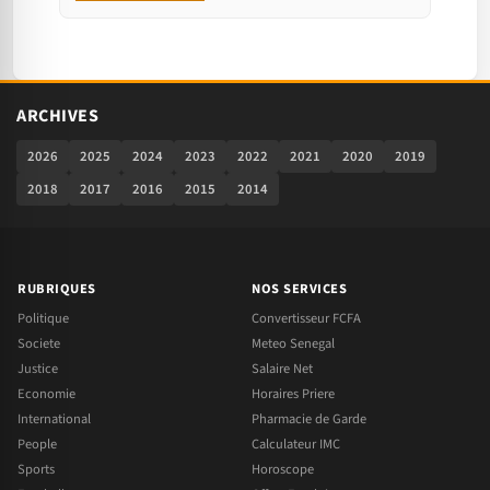
ARCHIVES
2026
2025
2024
2023
2022
2021
2020
2019
2018
2017
2016
2015
2014
RUBRIQUES
NOS SERVICES
Politique
Convertisseur FCFA
Societe
Meteo Senegal
Justice
Salaire Net
Economie
Horaires Priere
International
Pharmacie de Garde
People
Calculateur IMC
Sports
Horoscope