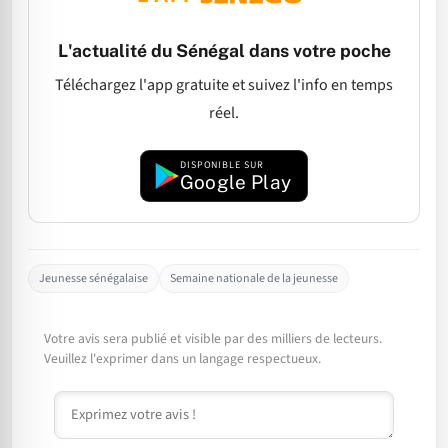
L'actualité du Sénégal dans votre poche
Téléchargez l'app gratuite et suivez l'info en temps
réel.
DISPONIBLE SUR
Google Play
Jeunesse sénégalaise
Semaine nationale de la jeunesse
Votre avis sera publié et visible par des milliers de lecteurs.
Veuillez l'exprimer dans un langage respectueux.
Commentaire