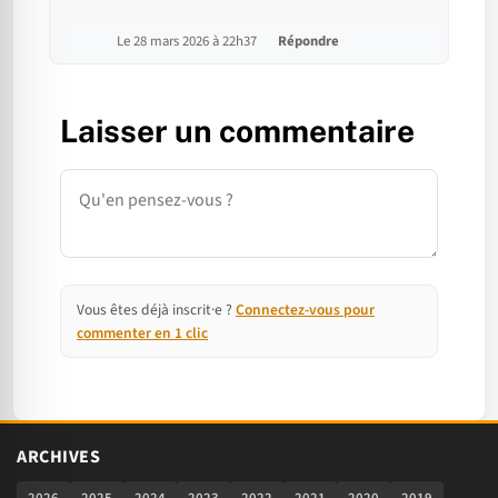
Le 28 mars 2026 à 22h37
Répondre
Laisser un commentaire
Commentaire
Vous êtes déjà inscrit·e ?
Connectez-vous pour
commenter en 1 clic
ARCHIVES
2026
2025
2024
2023
2022
2021
2020
2019