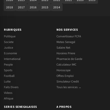
2018
2017
2016
2015
2014
RUBRIQUES
NOS SERVICES
Politique
Convertisseur FCFA
Societe
Meteo Senegal
Justice
Salaire Net
Economie
Horaires Priere
International
Pharmacie de Garde
People
Calculateur IMC
Sports
Horoscope
Football
Offres Emploi
Lutte
Simulateur Credit
Faits Divers
Tous les services →
Videos
Afrique
SERIES SENEGALAISES
A PROPOS