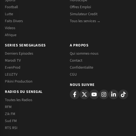
Sports
Horoscope
Football
Offres Emploi
Lutte
Simulateur Credit
Faits Divers
Tous les services →
Videos
Afrique
SERIES SENEGALAISES
A PROPOS
Derniers Episodes
Qui sommes-nous
Marodi TV
Contact
EvenProd
Confidentialite
LEUZTV
CGU
Pikini Production
NOUS SUIVRE
RADIOS DU SENEGAL
Toutes les Radios
RFM
Zik FM
Sud FM
RTS RSI