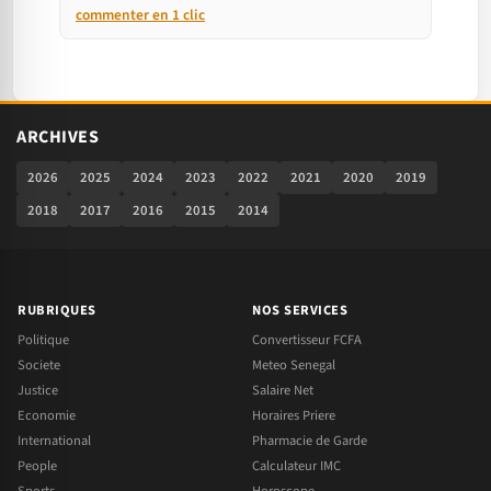
commenter en 1 clic
ARCHIVES
2026
2025
2024
2023
2022
2021
2020
2019
2018
2017
2016
2015
2014
RUBRIQUES
NOS SERVICES
Politique
Convertisseur FCFA
Societe
Meteo Senegal
Justice
Salaire Net
Economie
Horaires Priere
International
Pharmacie de Garde
People
Calculateur IMC