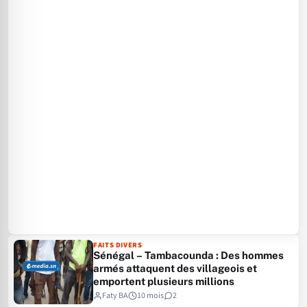
FAITS DIVERS
Sénégal – Tambacounda : Des hommes
armés attaquent des villageois et
emportent plusieurs millions
Faty BA
10 mois
2