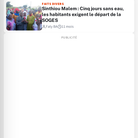
FAITS DIVERS
Sinthiou Malem : Cinq jours sans eau,
les habitants exigent le départ de la
SOGES
Faty BA
11 mois