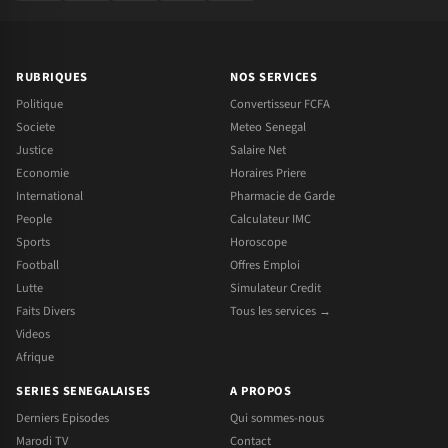
RUBRIQUES
NOS SERVICES
Politique
Convertisseur FCFA
Societe
Meteo Senegal
Justice
Salaire Net
Economie
Horaires Priere
International
Pharmacie de Garde
People
Calculateur IMC
Sports
Horoscope
Football
Offres Emploi
Lutte
Simulateur Credit
Faits Divers
Tous les services →
Videos
Afrique
SERIES SENEGALAISES
A PROPOS
Derniers Episodes
Qui sommes-nous
Marodi TV
Contact