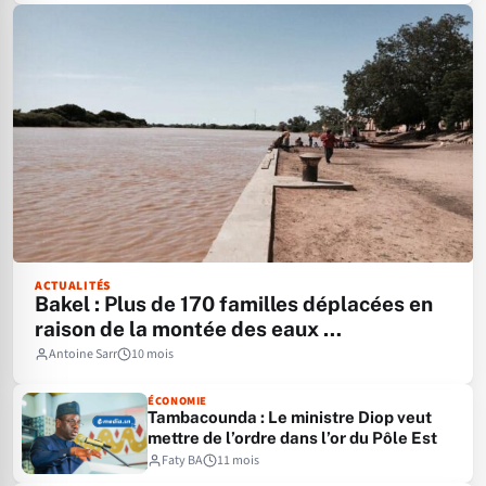
ACTUALITÉS
Bakel : Plus de 170 familles déplacées en
raison de la montée des eaux …
Antoine Sarr
10 mois
ÉCONOMIE
Tambacounda : Le ministre Diop veut
mettre de l’ordre dans l’or du Pôle Est
Faty BA
11 mois