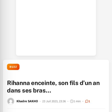
BUZZ
Rihanna enceinte, son fils d’un an
dans ses bras…
Khadre SAKHO
23 Juil 2023, 23:36
1 min
1