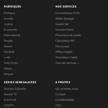
RUBRIQUES
NOS SERVICES
Politique
Convertisseur FCFA
Societe
Meteo Senegal
Justice
Salaire Net
Economie
Horaires Priere
International
Pharmacie de Garde
People
Calculateur IMC
Sports
Horoscope
Football
Offres Emploi
Lutte
Simulateur Credit
Faits Divers
Tous les services →
Videos
Afrique
SERIES SENEGALAISES
A PROPOS
Derniers Episodes
Qui sommes-nous
Marodi TV
Contact
EvenProd
Confidentialite
LEUZTV
CGU