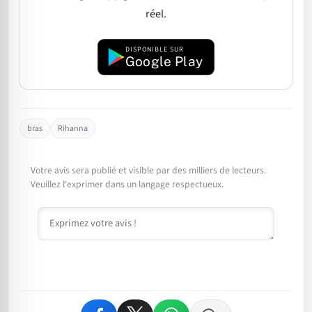
réel.
DISPONIBLE SUR
Google Play
bras
Rihanna
Votre avis sera publié et visible par des milliers de lecteurs.
Veuillez l'exprimer dans un langage respectueux.
Commentaire