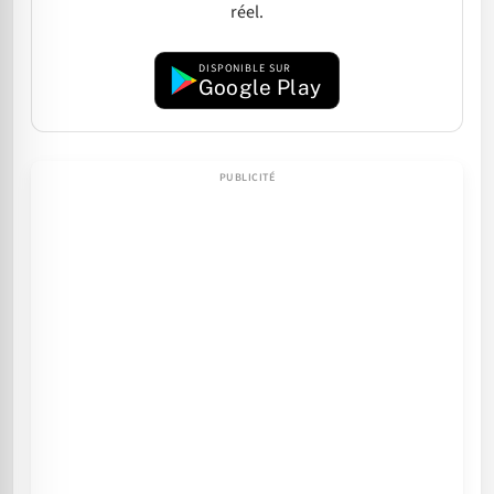
réel.
DISPONIBLE SUR
Google Play