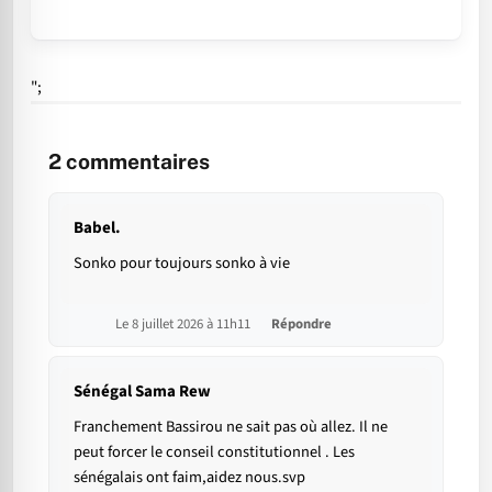
";
2
commentaires
Babel.
Sonko pour toujours sonko à vie
Le 8 juillet 2026 à 11h11
Répondre
Sénégal Sama Rew
Franchement Bassirou ne sait pas où allez. Il ne
peut forcer le conseil constitutionnel . Les
sénégalais ont faim,aidez nous.svp