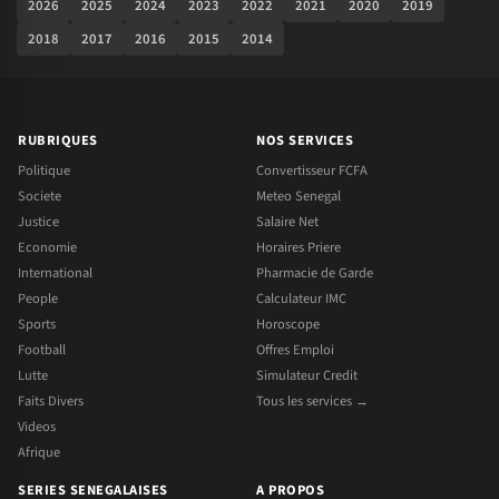
2026
2025
2024
2023
2022
2021
2020
2019
2018
2017
2016
2015
2014
RUBRIQUES
NOS SERVICES
Politique
Convertisseur FCFA
Societe
Meteo Senegal
Justice
Salaire Net
Economie
Horaires Priere
International
Pharmacie de Garde
People
Calculateur IMC
Sports
Horoscope
Football
Offres Emploi
Lutte
Simulateur Credit
Faits Divers
Tous les services →
Videos
Afrique
SERIES SENEGALAISES
A PROPOS