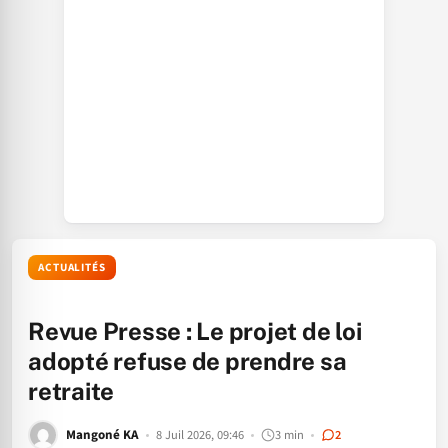
ACTUALITÉS
Revue Presse : Le projet de loi
adopté refuse de prendre sa
retraite
Mangoné KA
8 Juil 2026, 09:46
3 min
2